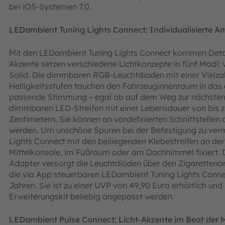
bei iOS-Systemen 7.0.
LEDambient Tuning Lights Connect: Individualisierte 
Mit den LEDambient Tuning Lights Connect kommen Detai
Akzente setzen verschiedene Lichtkonzepte in fünf Modi: 
Solid. Die dimmbaren RGB-Leuchtdioden mit einer Vielza
Helligkeitsstufen tauchen den Fahrzeuginnenraum in das 
passende Stimmung – egal ob auf dem Weg zur nächsten P
dimmbaren LED-Streifen mit einer Lebensdauer von bis 
Zentimetern. Sie können an vordefinierten Schnittstellen
werden. Um unschöne Spuren bei der Befestigung zu ver
Lights Connect mit den beiliegenden Klebestreifen an der
Mittelkonsole, im Fußraum oder am Dachhimmel fixiert. 
Adapter versorgt die Leuchtdioden über den Zigarettenan
die via App steuerbaren LEDambient Tuning Lights Conne
Jahren. Sie ist zu einer UVP von 49,90 Euro erhältlich u
Erweiterungskit beliebig angepasst werden.
LEDambient Pulse Connect: Licht-Akzente im Beat der 