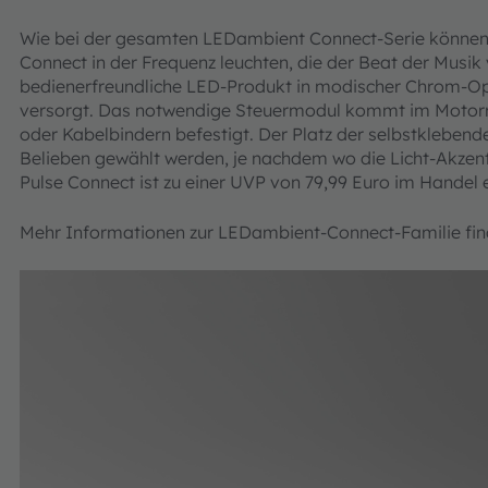
Wie bei der gesamten LEDambient Connect-Serie könne
Connect in der Frequenz leuchten, die der Beat der Musik 
bedienerfreundliche LED-Produkt in modischer Chrom-Opti
versorgt. Das notwendige Steuermodul kommt im Motorr
oder Kabelbindern befestigt. Der Platz der selbstklebe
Belieben gewählt werden, je nachdem wo die Licht-Akzen
Pulse Connect ist zu einer UVP von 79,99 Euro im Handel e
Mehr Informationen zur LEDambient-Connect-Familie fi