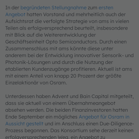
In der
begründeten Stellungnahme
zum
ersten
Angebot
hatten Vorstand und mehrheitlich auch der
Aufsichtsrat die verfolgte Strategie von ams in vielen
Teilen als erfolgversprechend beurteilt, insbesondere
mit Blick auf die Weiterentwicklung der
Geschäftseinheit Opto Semiconductors. Durch einen
Zusammenschluss mit ams könnte diese unter
anderem bei der Entwicklung innovativer Sensorik- und
Photonik-Lösungen und durch die Nutzung der
etablierten Kundenzugänge profitieren. Aktuell ist ams
mit einem Anteil von knapp 20 Prozent der größte
Einzelaktionär von Osram.
Unterdessen haben Advent und Bain Capital mitgeteilt,
dass sie aktuell von einem Übernahmeangebot
absehen werden. Die beiden Finanzinvestoren hatten
Ende September ein mögliches
Angebot für Osram in
Aussicht gestellt
und im Anschluss einen Due-Diligence-
Prozess begonnen. Das Konsortium sehe derzeit keinen
erfolgversprechenden Weg, ein Angebot zu