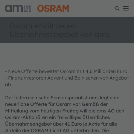
Osram erhält neues
Übernahmeangebot von ams
- Neue Offerte bewertet Osram mit 4,6 Milliarden Euro
- Finanzinvestoren Advent und Bain sehen von Angebot
ab
Der österreichische Sensorspezialist ams legt eine
neuerliche Offerte für Osram vor. Gemäß der
Mitteilung vom heutigen Freitag will die ams AG den
Osram-Aktionären ein freiwilliges öffentliches
Übernahmeangebot über 41 Euro je Aktie für alle
Anteile der OSRAM Licht AG unterbreiten. Die