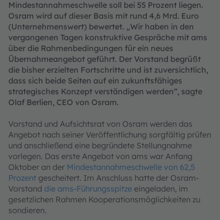
Mindestannahmeschwelle soll bei 55 Prozent liegen.
Osram wird auf dieser Basis mit rund 4,6 Mrd. Euro
(Unternehmenswert) bewertet. „Wir haben in den
vergangenen Tagen konstruktive Gespräche mit ams
über die Rahmenbedingungen für ein neues
Übernahmeangebot geführt. Der Vorstand begrüßt
die bisher erzielten Fortschritte und ist zuversichtlich,
dass sich beide Seiten auf ein zukunftsfähiges
strategisches Konzept verständigen werden“, sagte
Olaf Berlien, CEO von Osram.
Vorstand und Aufsichtsrat von Osram werden das
Angebot nach seiner Veröffentlichung sorgfältig prüfen
und anschließend eine begründete Stellungnahme
vorlegen. Das erste Angebot von ams war Anfang
Oktober an der
Mindestannahmeschwelle von 62,5
Prozent
gescheitert. Im Anschluss hatte der Osram-
Vorstand
die ams-Führungsspitze
eingeladen, im
gesetzlichen Rahmen Kooperationsmöglichkeiten zu
sondieren.