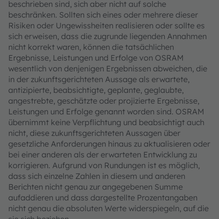
beschrieben sind, sich aber nicht auf solche
beschränken. Sollten sich eines oder mehrere dieser
Risiken oder Ungewissheiten realisieren oder sollte es
sich erweisen, dass die zugrunde liegenden Annahmen
nicht korrekt waren, können die tatsächlichen
Ergebnisse, Leistungen und Erfolge von OSRAM
wesentlich von denjenigen Ergebnissen abweichen, die
in der zukunftsgerichteten Aussage als erwartete,
antizipierte, beabsichtigte, geplante, geglaubte,
angestrebte, geschätzte oder projizierte Ergebnisse,
Leistungen und Erfolge genannt worden sind. OSRAM
übernimmt keine Verpflichtung und beabsichtigt auch
nicht, diese zukunftsgerichteten Aussagen über
gesetzliche Anforderungen hinaus zu aktualisieren oder
bei einer anderen als der erwarteten Entwicklung zu
korrigieren. Aufgrund von Rundungen ist es möglich,
dass sich einzelne Zahlen in diesem und anderen
Berichten nicht genau zur angegebenen Summe
aufaddieren und dass dargestellte Prozentangaben
nicht genau die absoluten Werte widerspiegeln, auf die
sie sich beziehen.