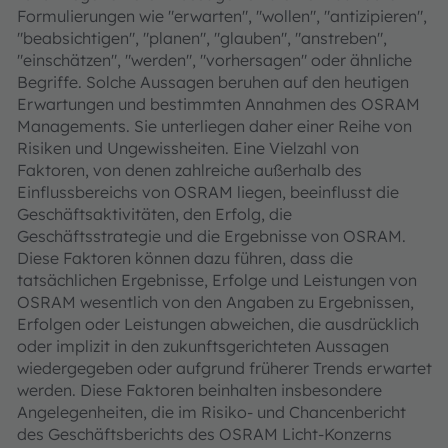
Formulierungen wie "erwarten", "wollen", "antizipieren",
"beabsichtigen", "planen", "glauben", "anstreben",
"einschätzen", "werden", "vorhersagen" oder ähnliche
Begriffe. Solche Aussagen beruhen auf den heutigen
Erwartungen und bestimmten Annahmen des OSRAM
Managements. Sie unterliegen daher einer Reihe von
Risiken und Ungewissheiten. Eine Vielzahl von
Faktoren, von denen zahlreiche außerhalb des
Einflussbereichs von OSRAM liegen, beeinflusst die
Geschäftsaktivitäten, den Erfolg, die
Geschäftsstrategie und die Ergebnisse von OSRAM.
Diese Faktoren können dazu führen, dass die
tatsächlichen Ergebnisse, Erfolge und Leistungen von
OSRAM wesentlich von den Angaben zu Ergebnissen,
Erfolgen oder Leistungen abweichen, die ausdrücklich
oder implizit in den zukunftsgerichteten Aussagen
wiedergegeben oder aufgrund früherer Trends erwartet
werden. Diese Faktoren beinhalten insbesondere
Angelegenheiten, die im Risiko- und Chancenbericht
des Geschäftsberichts des OSRAM Licht-Konzerns