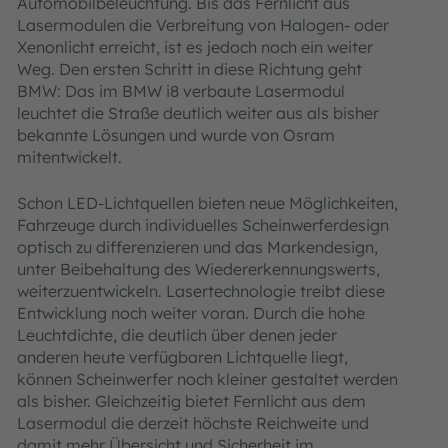
Automobilbeleuchtung. Bis das Fernlicht aus
Lasermodulen die Verbreitung von Halogen- oder
Xenonlicht erreicht, ist es jedoch noch ein weiter
Weg. Den ersten Schritt in diese Richtung geht
BMW: Das im BMW i8 verbaute Lasermodul
leuchtet die Straße deutlich weiter aus als bisher
bekannte Lösungen und wurde von Osram
mitentwickelt.
Schon LED-Lichtquellen bieten neue Möglichkeiten,
Fahrzeuge durch individuelles Scheinwerferdesign
optisch zu differenzieren und das Markendesign,
unter Beibehaltung des Wiedererkennungswerts,
weiterzuentwickeln. Lasertechnologie treibt diese
Entwicklung noch weiter voran. Durch die hohe
Leuchtdichte, die deutlich über denen jeder
anderen heute verfügbaren Lichtquelle liegt,
können Scheinwerfer noch kleiner gestaltet werden
als bisher. Gleichzeitig bietet Fernlicht aus dem
Lasermodul die derzeit höchste Reichweite und
damit mehr Übersicht und Sicherheit im