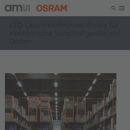
LED-Leuchtstoffröhren-Ersatz für
elektronische Vorschaltgeräte von
Osram