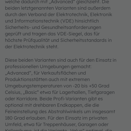
welche dadurch mit „Advanced“ gleichzieht. Die
beiden letztgenannten Varianten sind außerdem
durch den Verband der Elektrotechnik, Elektronik
und Informationstechnik (VDE) hinsichtlich
Sicherheits- und Gesundheitsanforderungen
geprüft und tragen das VDE-Siegel, das für
höchste Prüfqualität und Sicherheitsstandards in
der Elektrotechnik steht.
Diese beiden Varianten sind auch für den Einsatz in
professionellen Umgebungen gemacht:
„Advanced“, für Verkaufsflächen und
Produktionsstätten auch mit extremen
Umgebungstemperaturen von -20 bis +50 Grad
Celsius, „Basic“ etwa für Lagerhallen, Tiefgaragen
oder Korridore. Beide Profi-Varianten gibt es
optional mit drehbaren Endkappen, die die
Feineinstellung des Abstrahlwinkels um insgesamt
180 Grad erlauben. Für den Einsatz im privaten
Umfeld, etwa für Treppenhäuser, Garagen oder
Kellerräume, ist die Variante „Value“ optimal, die