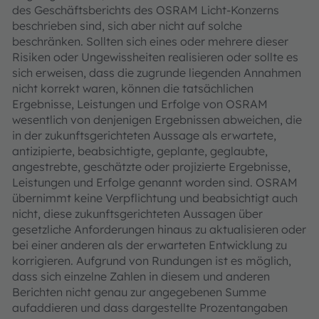
des Geschäftsberichts des OSRAM Licht-Konzerns
beschrieben sind, sich aber nicht auf solche
beschränken. Sollten sich eines oder mehrere dieser
Risiken oder Ungewissheiten realisieren oder sollte es
sich erweisen, dass die zugrunde liegenden Annahmen
nicht korrekt waren, können die tatsächlichen
Ergebnisse, Leistungen und Erfolge von OSRAM
wesentlich von denjenigen Ergebnissen abweichen, die
in der zukunftsgerichteten Aussage als erwartete,
antizipierte, beabsichtigte, geplante, geglaubte,
angestrebte, geschätzte oder projizierte Ergebnisse,
Leistungen und Erfolge genannt worden sind. OSRAM
übernimmt keine Verpflichtung und beabsichtigt auch
nicht, diese zukunftsgerichteten Aussagen über
gesetzliche Anforderungen hinaus zu aktualisieren oder
bei einer anderen als der erwarteten Entwicklung zu
korrigieren. Aufgrund von Rundungen ist es möglich,
dass sich einzelne Zahlen in diesem und anderen
Berichten nicht genau zur angegebenen Summe
aufaddieren und dass dargestellte Prozentangaben