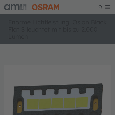
Enorme Lichtleistung: Oslon Black
Flat S leuchtet mit bis zu 2.000
Lumen