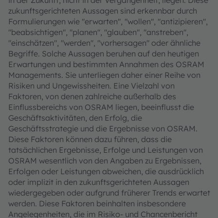
in der Zukunft, nicht in der Vergangenheit, liegen. Diese
zukunftsgerichteten Aussagen sind erkennbar durch
Formulierungen wie "erwarten", "wollen", "antizipieren",
"beabsichtigen", "planen", "glauben", "anstreben",
"einschätzen", "werden", "vorhersagen" oder ähnliche
Begriffe. Solche Aussagen beruhen auf den heutigen
Erwartungen und bestimmten Annahmen des OSRAM
Managements. Sie unterliegen daher einer Reihe von
Risiken und Ungewissheiten. Eine Vielzahl von
Faktoren, von denen zahlreiche außerhalb des
Einflussbereichs von OSRAM liegen, beeinflusst die
Geschäftsaktivitäten, den Erfolg, die
Geschäftsstrategie und die Ergebnisse von OSRAM.
Diese Faktoren können dazu führen, dass die
tatsächlichen Ergebnisse, Erfolge und Leistungen von
OSRAM wesentlich von den Angaben zu Ergebnissen,
Erfolgen oder Leistungen abweichen, die ausdrücklich
oder implizit in den zukunftsgerichteten Aussagen
wiedergegeben oder aufgrund früherer Trends erwartet
werden. Diese Faktoren beinhalten insbesondere
Angelegenheiten, die im Risiko- und Chancenbericht