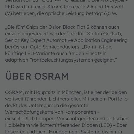
Version von 58° C auf 44° C reduziert. Die Prototypen-
LED wird mit einer Stromstärke von 2 A und 15,5 Volt
(V) betrieben, die optische Leistung beträgt 6,5 W.
„Die fünf Chips der Oslon Black Flat S können auch
einzeln angesteuert werden“, erklärt Stefan Grötsch,
Senior Key Expert Automotive Application Engineering
bei Osram Opto Semiconductors. „Damit ist die
künftige LED-Variante auch für den Einsatz in
adaptiven Frontbeleuchtungssystemen geeignet.“
ÜBER OSRAM
OSRAM, mit Hauptsitz in München, ist einer der beiden
weltweit führenden Lichthersteller. Mit seinem Portfolio
deckt das Unternehmen die gesamte
Wertschöpfungskette von Komponenten –
einschließlich Lampen, Vorschaltgeräten und optischen
Halbleitern wie lichtemittierenden Dioden (LED) – über
Leuchten und Licht-Management-Systeme bis hin zu