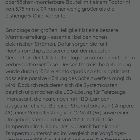
oberflächen-montierbare Bauteil mit einem Footprint
von 3,75 mm x 7,9 mm nur wenig größer als die
bisherige 5-Chip-Variante.
Grundlage der großen Helligkeit ist eine bessere
Wärmeverteilung – essentiell bei den hohen
elektrischen Strömen. Dafür sorgen die fünf
Hochstromchips, basierend auf der neuesten
Generation der UX:3-Technologie, zusammen mit einem
verbesserten Gehäuse. Dessen thermische Anbindung
wurde durch größere Kontaktpads so stark optimiert,
dass eine passive Kühlung des Scheinwerfers möglich
wird. Dadurch reduzieren sich die Systemkosten
deutlich und machen die LED-Lösung für Fahrzeuge
interessant, die heute noch mit HID-Lampen
ausgestattet sind. Bei einer Stromstärke von 1 Ampere
(A), einer Verlustleistung von 12 Watt (W) sowie einer
Umgebungstemperatur von 25° C beträgt die
Temperatur im Chip nur 69° C. Damit hat sich der
Temperaturunterschied im Vergleich zur Vorgänger-