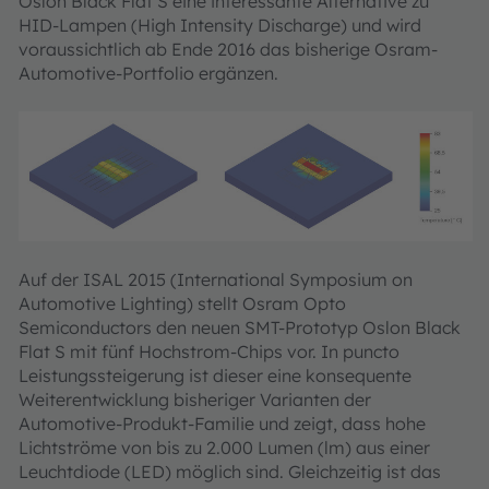
Oslon Black Flat S eine interessante Alternative zu
HID-Lampen (High Intensity Discharge) und wird
voraussichtlich ab Ende 2016 das bisherige Osram-
Automotive-Portfolio ergänzen.
Auf der ISAL 2015 (International Symposium on
Automotive Lighting) stellt Osram Opto
Semiconductors den neuen SMT-Prototyp Oslon Black
Flat S mit fünf Hochstrom-Chips vor. In puncto
Leistungssteigerung ist dieser eine konsequente
Weiterentwicklung bisheriger Varianten der
Automotive-Produkt-Familie und zeigt, dass hohe
Lichtströme von bis zu 2.000 Lumen (lm) aus einer
Leuchtdiode (LED) möglich sind. Gleichzeitig ist das