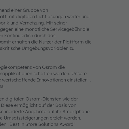
ehend einer Gruppe von
ft mit digitalen Lichtlösungen weiter und
orik und Vernetzung. Mit seiner
 gegen eine monatliche Servicegebühr die
n kontinuierlich durch das
mit erhalten die Nutzer der Plattform die
sskritische Umgebungsvariablen zu
ologiekompetenz von Osram die
napplikationen schaffen werden. Unsere
e wertschaffende Innovationen einstellen“,
ns.
den digitalen Osram-Diensten wie der
 Diese ermöglicht auf der Basis von
schneiderte Angebote auf ihr Smartphone
re Umsatzsteigerungen erzielt worden.
en „Best in Store Solutions Award“