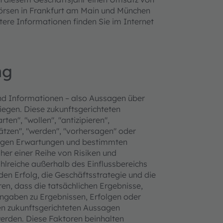
Börsen in Frankfurt am Main und München
tere Informationen finden Sie im Internet
ng
nd Informationen – also Aussagen über
liegen. Diese zukunftsgerichteten
en", "wollen", "antizipieren",
hätzen", "werden", "vorhersagen" oder
utigen Erwartungen und bestimmten
r einer Reihe von Risiken und
hlreiche außerhalb des Einflussbereichs
den Erfolg, die Geschäftsstrategie und die
n, dass die tatsächlichen Ergebnisse,
ngaben zu Ergebnissen, Erfolgen oder
den zukunftsgerichteten Aussagen
erden. Diese Faktoren beinhalten