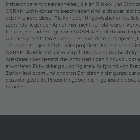
insbesondere Angelegenheiten, die im Risiko- und Chanc
OSRAM Licht-Konzerns beschrieben sind, sich aber nicht a
oder mehrere dieser Risiken oder Ungewissheiten realisier
zugrunde liegenden Annahmen nicht korrekt waren, könne
Leistungen und Erfolge von OSRAM wesentlich von denjen
zukunftsgerichteten Aussage als erwartete, antizipierte, 
angestrebte, geschätzte oder projizierte Ergebnisse, Lei
OSRAM übernimmt keine Verpflichtung und beabsichtigt a
Aussagen über gesetzliche Anforderungen hinaus zu aktual
erwarteten Entwicklung zu korrigieren. Aufgrund von Rund
Zahlen in diesem und anderen Berichten nicht genau z
dass dargestellte Prozentangaben nicht genau die absolut
beziehen.