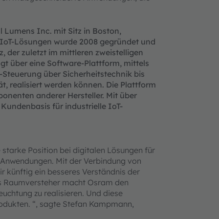
Lumens Inc. mit Sitz in Boston,
lle IoT-Lösungen wurde 2008 gegründet und
 der zuletzt im mittleren zweistelligen
gt über eine Software-Plattform, mittels
-Steuerung über Sicherheitstechnik bis
, realisiert werden können. Die Plattform
onenten anderer Hersteller. Mit über
 Kundenbasis für industrielle IoT-
starke Position bei digitalen Lösungen für
Anwendungen. Mit der Verbindung von
r künftig ein besseres Verständnis der
s Raumversteher macht Osram den
euchtung zu realisieren. Und diese
produkten. “, sagte Stefan Kampmann,