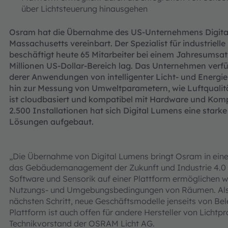
über Lichtsteuerung hinausgehen
Osram hat die Übernahme des US-Unternehmens Digital 
Massachusetts vereinbart. Der Spezialist für industrie
beschäftigt heute 65 Mitarbeiter bei einem Jahresumsatz,
Millionen US-Dollar-Bereich lag. Das Unternehmen verfü
derer Anwendungen von intelligenter Licht- und Energie
hin zur Messung von Umweltparametern, wie Luftqualität
ist cloudbasiert und kompatibel mit Hardware und Komp
2.500 Installationen hat sich Digital Lumens eine starke
Lösungen aufgebaut.
„Die Übernahme von Digital Lumens bringt Osram in eine 
das Gebäudemanagement der Zukunft und Industrie 4.0 
Software und Sensorik auf einer Plattform ermöglichen wi
Nutzungs- und Umgebungsbedingungen von Räumen. Al
nächsten Schritt, neue Geschäftsmodelle jenseits von Bel
Plattform ist auch offen für andere Hersteller von Licht
Technikvorstand der OSRAM Licht AG.