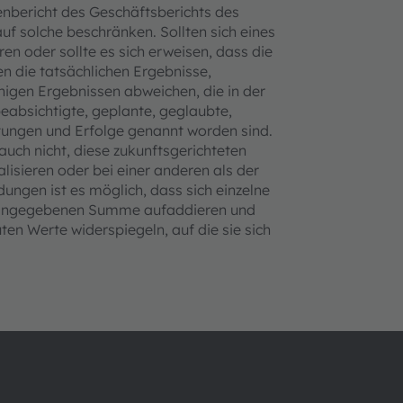
enbericht des Geschäftsberichts des
uf solche beschränken. Sollten sich eines
en oder sollte es sich erweisen, dass die
n die tatsächlichen Ergebnisse,
igen Ergebnissen abweichen, die in der
beabsichtigte, geplante, geglaubte,
stungen und Erfolge genannt worden sind.
uch nicht, diese zukunftsgerichteten
isieren oder bei einer anderen als der
ungen ist es möglich, dass sich einzelne
ur angegebenen Summe aufaddieren und
en Werte widerspiegeln, auf die sie sich