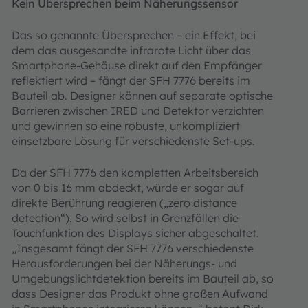
Kein Übersprechen beim Näherungssensor
Das so genannte Übersprechen – ein Effekt, bei
dem das ausgesandte infrarote Licht über das
Smartphone-Gehäuse direkt auf den Empfänger
reflektiert wird – fängt der SFH 7776 bereits im
Bauteil ab. Designer können auf separate optische
Barrieren zwischen IRED und Detektor verzichten
und gewinnen so eine robuste, unkompliziert
einsetzbare Lösung für verschiedenste Set-ups.
Da der SFH 7776 den kompletten Arbeitsbereich
von 0 bis 16 mm abdeckt, würde er sogar auf
direkte Berührung reagieren („zero distance
detection“). So wird selbst in Grenzfällen die
Touchfunktion des Displays sicher abgeschaltet.
„Insgesamt fängt der SFH 7776 verschiedenste
Herausforderungen bei der Näherungs- und
Umgebungslichtdetektion bereits im Bauteil ab, so
dass Designer das Produkt ohne großen Aufwand