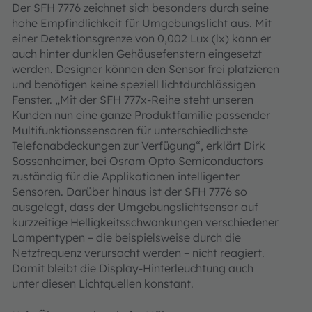
Der SFH 7776 zeichnet sich besonders durch seine
hohe Empfindlichkeit für Umgebungslicht aus. Mit
einer Detektionsgrenze von 0,002 Lux (lx) kann er
auch hinter dunklen Gehäusefenstern eingesetzt
werden. Designer können den Sensor frei platzieren
und benötigen keine speziell lichtdurchlässigen
Fenster. „Mit der SFH 777x-Reihe steht unseren
Kunden nun eine ganze Produktfamilie passender
Multifunktionssensoren für unterschiedlichste
Telefonabdeckungen zur Verfügung“, erklärt Dirk
Sossenheimer, bei Osram Opto Semiconductors
zuständig für die Applikationen intelligenter
Sensoren. Darüber hinaus ist der SFH 7776 so
ausgelegt, dass der Umgebungslichtsensor auf
kurzzeitige Helligkeitsschwankungen verschiedener
Lampentypen – die beispielsweise durch die
Netzfrequenz verursacht werden – nicht reagiert.
Damit bleibt die Display-Hinterleuchtung auch
unter diesen Lichtquellen konstant.