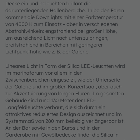
Decke ein und beleuchten brillant die
darunterliegenden Hallenbereiche. In beiden Foren
kommen die Downlights mit einer Farbtemperatur
von 4000 K zum Einsatz – aber in verschiedenen
Abstrahlwinkeln: engstrahlend bei großer Höhe,
um ausreichend Licht nach unten zu bringen,
breitstrahlend in Bereichen mit geringerer
Lichtpunkthöhe wie z. B. der Galerie.
Lineares Licht in Form der Silica LED-Leuchten wird
im marinaforum vor allem in den
Zwischenbereichen eingesetzt, wie der Unterseite
der Galerie und im großen Konzertsaal, aber auch
zur Akzentuierung von langen Fluren. Im gesamten
Gebäude sind rund 130 Meter der LED-
Langfeldleuchte verbaut, die sich durch ein
attraktives reduziertes Design auszeichnet und im
Systemmaß von 280 mm beliebig verlängerbar ist.
An der Bar sowie in den Büros und in der
Garderobe mit Gewölbedecke findet die Silica in