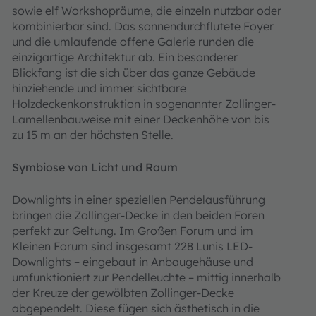
sowie elf Workshopräume, die einzeln nutzbar oder
kombinierbar sind. Das sonnendurchflutete Foyer
und die umlaufende offene Galerie runden die
einzigartige Architektur ab. Ein besonderer
Blickfang ist die sich über das ganze Gebäude
hinziehende und immer sichtbare
Holzdeckenkonstruktion in sogenannter Zollinger-
Lamellenbauweise mit einer Deckenhöhe von bis
zu 15 m an der höchsten Stelle.
Symbiose von Licht und Raum
Downlights in einer speziellen Pendelausführung
bringen die Zollinger-Decke in den beiden Foren
perfekt zur Geltung. Im Großen Forum und im
Kleinen Forum sind insgesamt 228 Lunis LED-
Downlights – eingebaut in Anbaugehäuse und
umfunktioniert zur Pendelleuchte – mittig innerhalb
der Kreuze der gewölbten Zollinger-Decke
abgependelt. Diese fügen sich ästhetisch in die