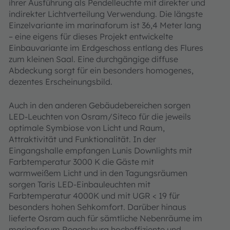
ihrer Ausführung als Pendelleuchte mit direkter und
indirekter Lichtverteilung Verwendung. Die längste
Einzelvariante im marinaforum ist 36,4 Meter lang
– eine eigens für dieses Projekt entwickelte
Einbauvariante im Erdgeschoss entlang des Flures
zum kleinen Saal. Eine durchgängige diffuse
Abdeckung sorgt für ein besonders homogenes,
dezentes Erscheinungsbild.
Auch in den anderen Gebäudebereichen sorgen
LED-Leuchten von Osram/Siteco für die jeweils
optimale Symbiose von Licht und Raum,
Attraktivität und Funktionalität. In der
Eingangshalle empfangen Lunis Downlights mit
Farbtemperatur 3000 K die Gäste mit
warmweißem Licht und in den Tagungsräumen
sorgen Taris LED-Einbauleuchten mit
Farbtemperatur 4000K und mit UGR < 19 für
besonders hohen Sehkomfort. Darüber hinaus
lieferte Osram auch für sämtliche Nebenräume im
marinaforum Regensburg hocheffiziente und