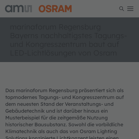
marinaforum Regensburg
Bayerns nachhaltigstes Tagungs-
und Kongresszentrum baut auf
LED-Lichtlösungen von Osram
Das marinaforum Regensburg präsentiert sich als
topmodernes Tagungs- und Kongresszentrum auf
dem neuesten Stand der Veranstaltungs- und
Gebäudetechnik und ist darüber hinaus ein
Musterbeispiel für die zeitgemäße Nutzung
historischer Bausubstanz. Sowohl die vorbildliche
Klimatechnik als auch das von Osram Lighting
Solutions konzipierte Lichtkonzept leisten einen