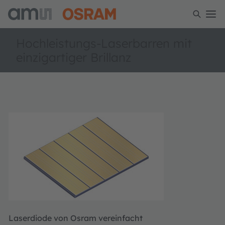
Hochleistungs-Laserbarren mit
einzigartiger Brillanz
Laserdiode von Osram vereinfacht