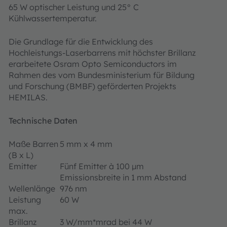
65 W optischer Leistung und 25° C
Kühlwassertemperatur.
Die Grundlage für die Entwicklung des
Hochleistungs-Laserbarrens mit höchster Brillanz
erarbeitete Osram Opto Semiconductors im
Rahmen des vom Bundesministerium für Bildung
und Forschung (BMBF) geförderten Projekts
HEMILAS.
Technische Daten
Maße Barren
5 mm x 4 mm
(B x L)
Emitter
Fünf Emitter à 100 μm
Emissionsbreite in 1 mm Abstand
Wellenlänge
976 nm
Leistung
60 W
max.
Brillanz
3 W/mm*mrad bei 44 W