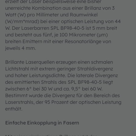
erzielt der Laser beispielsweise eine bisher
unerreichte Kombination aus einer Brillanz von 3
Watt (W) pro Millimeter und Raumwinkel
(W/mm*mrad) bei einer optischen Leistung von 44
W. Der Laserbarren SPL BF98-40-5 ist 5 mm breit
und besteht aus fünf, je 100 Mikrometer (μm)
breiten Emittern mit einer Resonatorlänge von
jeweils 4 mm.
Brillante Laserquellen erzeugen einen schmalen
Lichtstrahl mit extrem geringer Strahldivergenz
und hoher Leistungsdichte. Die laterale Divergenz
des emittierten Strahls des SPL BF98-40-5 liegt
zwischen 6° bei 30 W und ca. 9,5° bei 60 W.
Bestimmt wurde die Divergenz für den Bereich des
Laserstrahls, der 95 Prozent der optischen Leistung
enthält.
Einfache Einkopplung in Fasern