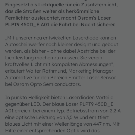
Eingesetzt als Lichtquelle für ein Zusatzfernlicht,
das die Straßen weiter als herkömmliche
Fernlichter ausleuchtet, macht Osram‘s Laser
PLPT9 450D_E A01 die Fahrt bei Nacht sicherer.
„Mit unserer neu entwickelten Laserdiode können
Autoscheinwerfer noch kleiner designt und gebaut
werden, als bisher – ohne dabei Abstriche bei der
Lichtleistung machen zu müssen. Sie vereint
kraftvolles Licht mit kompakten Abmessungen“,
erläutert Walter Rothmund, Marketing Manager
Automotive für den Bereich Emitter Laser Sensor
bei Osram Opto Semiconductors.
In punkto Helligkeit bieten Laserdioden Vorteile
gegenüber LED. Der blaue Laser PLPT9 450D_E
A01 erreicht bei einem typ. Betriebsstrom von 2,2 A
eine optische Leistung von 3,5 W und emittiert
blaues Licht mit einer Wellenlänge von 447 nm. Mit
Hilfe einer entsprechenden Optik wird das