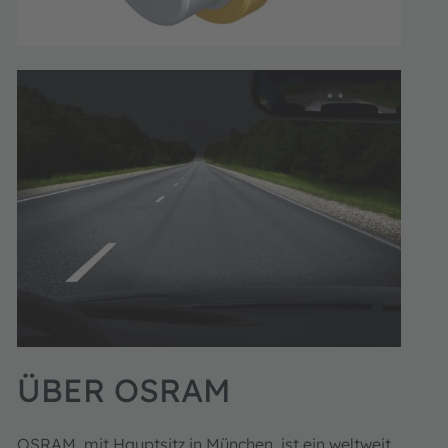
ÜBER OSRAM
OSRAM, mit Hauptsitz in München, ist ein weltweit