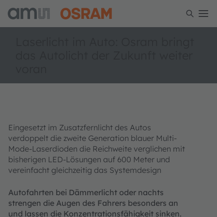
Laserlicht im Auto: Osram bringt
das Autolicht der Zukunft weiter
voran
Eingesetzt im Zusatzfernlicht des Autos
verdoppelt die zweite Generation blauer Multi-
Mode-Laserdioden die Reichweite verglichen mit
bisherigen LED-Lösungen auf 600 Meter und
vereinfacht gleichzeitig das Systemdesign
Autofahrten bei Dämmerlicht oder nachts
strengen die Augen des Fahrers besonders an
und lassen die Konzentrationsfähigkeit sinken.