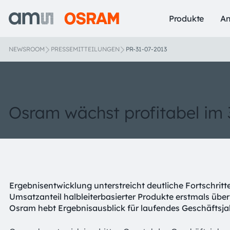
Produkte
A
NEWSROOM
PRESSEMITTEILUNGEN
PR-31-07-2013
Osram wächst profitabel im 
Ergebnisentwicklung unterstreicht deutliche Fortschri
Umsatzanteil halbleiterbasierter Produkte erstmals über
Osram hebt Ergebnisausblick für laufendes Geschäftsjah