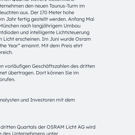
Unternehmen den neuen Taunus-Turm im
leuchten aus. Der 170 Meter hohe
m Jahr fertig gestellt werden. Anfang Mai
n München nach langjährigem Umbau
htdioden und intelligente Lichtsteuerung
 Licht erscheinen. Im Juni wurde Osram
he Year“ ernannt. Mit dem Preis ehrt
reich.
n vorläufigen Geschäftszahlen des dritten
et übertragen. Dort können Sie im
brufen.
Analysten und Investoren mit dem
 dritten Quartals der OSRAM Licht AG wird
e des Unternehmens unter