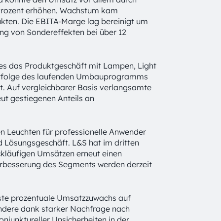
Prozent erhöhen. Wachstum kam
kten. Die EBITA-Marge lag bereinigt um
ung von Sondereffekten bei über 12
s das Produktgeschäft mit Lampen, Light
 Erfolge des laufenden Umbauprogramms
t. Auf vergleichbarer Basis verlangsamte
ut gestiegenen Anteils an
n Leuchten für professionelle Anwender
d Lösungsgeschäft. L&S hat im dritten
ckläufigen Umsätzen erneut einen
erbesserung des Segments werden derzeit
hste prozentuale Umsatzzuwachs auf
ondere dank starker Nachfrage nach
njunktureller Unsicherheiten in der