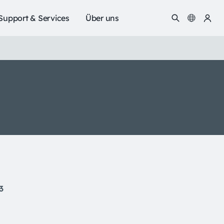
Support & Services
Über uns
3