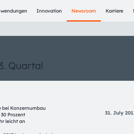
nwendungen
Innovation
Newsroom
Karriere
3. Quartal
tte bei Konzernumbau
31. July 201
 30 Prozent
r leicht an