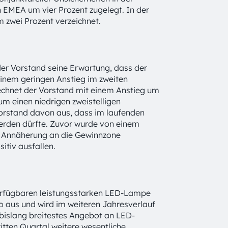
 EMEA um vier Prozent zugelegt. In der
zwei Prozent verzeichnet.
er Vorstand seine Erwartung, dass der
 einem geringen Anstieg im zweiten
echnet der Vorstand mit einem Anstieg um
um einen niedrigen zweistelligen
Vorstand davon aus, dass im laufenden
werden dürfte. Zuvor wurde von einem
er Annäherung an die Gewinnzone
itiv ausfallen.
verfügbaren leistungsstarken LED-Lampe
o aus und wird im weiteren Jahresverlauf
bislang breitestes Angebot an LED-
tten Quartal weitere wesentliche