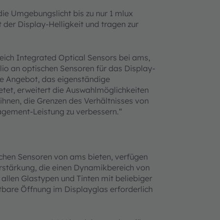
die Umgebungslicht bis zu nur 1 mlux
der Display-Helligkeit und tragen zur
eich Integrated Optical Sensors bei ams,
lio an optischen Sensoren für das Display-
 Angebot, das eigenständige
tet, erweitert die Auswahlmöglichkeiten
ihnen, die Grenzen des Verhältnisses von
agement-Leistung zu verbessern.“
tischen Sensoren von ams bieten, verfügen
stärkung, die einen Dynamikbereich von
 allen Glastypen und Tinten mit beliebiger
bare Öffnung im Displayglas erforderlich