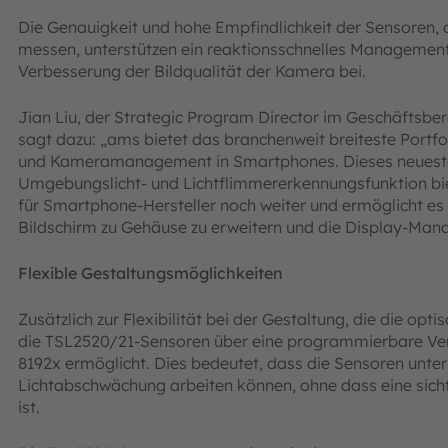
Die Genauigkeit und hohe Empfindlichkeit der Sensoren, 
messen, unterstützen ein reaktionsschnelles Management 
Verbesserung der Bildqualität der Kamera bei.
Jian Liu, der Strategic Program Director im Geschäftsber
sagt dazu: „ams bietet das branchenweit breiteste Portfo
und Kameramanagement in Smartphones. Dieses neueste
Umgebungslicht- und Lichtflimmererkennungsfunktion bie
für Smartphone-Hersteller noch weiter und ermöglicht es 
Bildschirm zu Gehäuse zu erweitern und die Display-Man
Flexible Gestaltungsmöglichkeiten
Zusätzlich zur Flexibilität bei der Gestaltung, die die op
die TSL2520/21-Sensoren über eine programmierbare Ver
8192x ermöglicht. Dies bedeutet, dass die Sensoren unter
Lichtabschwächung arbeiten können, ohne dass eine sicht
ist.