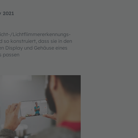
y 2021
cht-/Lichtflimmererkennungs-
 so konstruiert, dass sie in den
en Display und Gehäuse eines
s passen