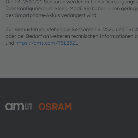
Die TSL2520/21-Sensoren werden mit einer Versorgungss
über konfigurierbare Sleep-Modi. Sie haben einen gering
des Smartphone-Akkus verlängert wird.
Zur Bemusterung stehen die Sensoren TSL2520 und TSL25
oder bei Bedarf an weiteren technischen Informationen 
und
https://ams.com/TSL2521
.
ams-OSRAM AG
Tobelbader Straße 30