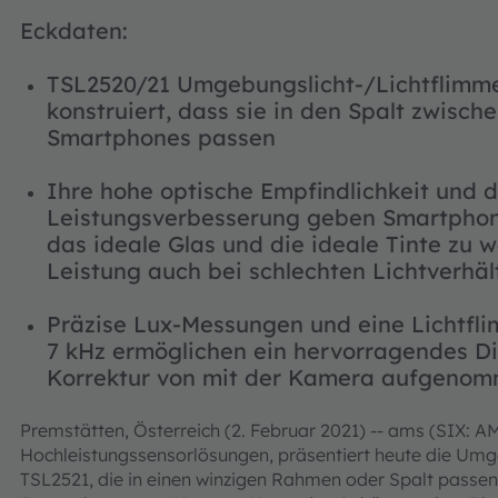
Eckdaten:
TSL2520/21 Umgebungslicht-/Lichtflimm
konstruiert, dass sie in den Spalt zwisc
Smartphones passen
Ihre hohe optische Empfindlichkeit und
Leistungsverbesserung geben Smartphone
das ideale Glas und die ideale Tinte zu
Leistung auch bei schlechten Lichtverhäl
Präzise Lux-Messungen und eine Lichtfl
7 kHz ermöglichen ein hervorragendes 
Korrektur von mit der Kamera aufgenom
Premstätten, Österreich (2. Februar 2021) -- ams (SIX: AM
Hochleistungssensorlösungen, präsentiert heute die Um
TSL2521, die in einen winzigen Rahmen oder Spalt passen,