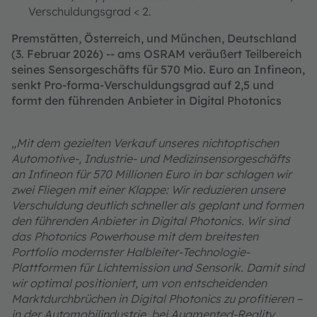
Verschuldungsgrad < 2.
Premstätten, Österreich, und München, Deutschland
(3. Februar 2026) -- ams OSRAM veräußert Teilbereich
seines Sensorgeschäfts für 570 Mio. Euro an Infineon,
senkt Pro-forma-Verschuldungsgrad auf 2,5 und
formt den führenden Anbieter in Digital Photonics
„Mit dem gezielten Verkauf unseres nichtoptischen
Automotive-, Industrie- und Medizinsensorgeschäfts
an Infineon für 570 Millionen Euro in bar schlagen wir
zwei Fliegen mit einer Klappe: Wir reduzieren unsere
Verschuldung deutlich schneller als geplant und formen
den führenden Anbieter in Digital Photonics. Wir sind
das Photonics Powerhouse mit dem breitesten
Portfolio modernster Halbleiter-Technologie-
Plattformen für Lichtemission und Sensorik. Damit sind
wir optimal positioniert, um von entscheidenden
Marktdurchbrüchen in Digital Photonics zu profitieren –
in der Automobilindustrie, bei Augmented-Reality