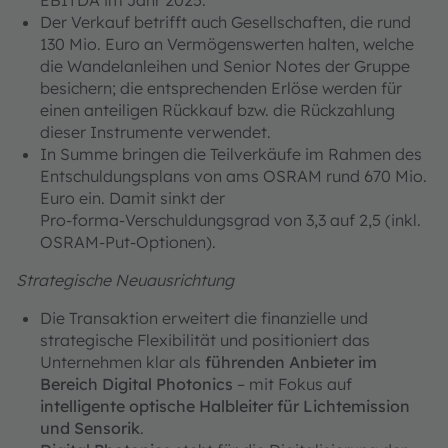
EBITDA im Jahr 2025.
Der Verkauf betrifft auch Gesellschaften, die rund
130 Mio. Euro an Vermögenswerten halten, welche
die Wandelanleihen und Senior Notes der Gruppe
besichern; die entsprechenden Erlöse werden für
einen anteiligen Rückkauf bzw. die Rückzahlung
dieser Instrumente verwendet.
In Summe bringen die Teilverkäufe im Rahmen des
Entschuldungsplans von ams OSRAM rund 670 Mio.
Euro ein. Damit sinkt der
Pro‑forma‑Verschuldungsgrad von 3,3 auf 2,5 (inkl.
OSRAM-Put-Optionen).
Strategische Neuausrichtung
Die Transaktion erweitert die finanzielle und
strategische Flexibilität und positioniert das
Unternehmen klar als
führenden Anbieter im
Bereich Digital Photonics
– mit Fokus auf
intelligente optische Halbleiter für Lichtemission
und Sensorik
.