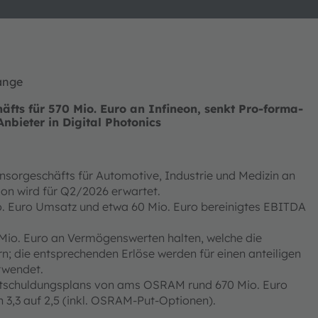
hange
fts für 570 Mio. Euro an Infineon, senkt Pro-forma-
nbieter in Digital Photonics
nsorgeschäfts für Automotive, Industrie und Medizin an
tion wird für Q2/2026 erwartet.
o. Euro Umsatz und etwa 60 Mio. Euro bereinigtes EBITDA
0 Mio. Euro an Vermögenswerten halten, welche die
; die entsprechenden Erlöse werden für einen anteiligen
rwendet.
ntschuldungsplans von ams OSRAM rund 670 Mio. Euro
 3,3 auf 2,5 (inkl. OSRAM-Put-Optionen).