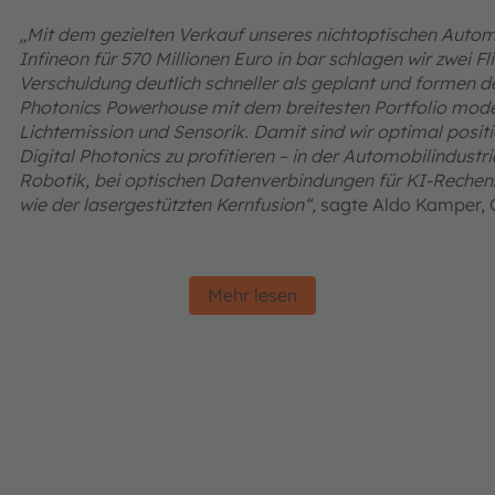
„Mit dem gezielten Verkauf unseres nichtoptischen Autom
Infineon für 570 Millionen Euro in bar schlagen wir zwei F
Verschuldung deutlich schneller als geplant und formen de
Photonics Powerhouse mit dem breitesten Portfolio moder
Lichtemission und Sensorik. Damit sind wir optimal posi
Digital Photonics zu profitieren – in der Automobilindustri
Robotik, bei optischen Datenverbindungen für KI-Rechenz
wie der lasergestützten Kernfusion“,
sagte Aldo Kamper,
Mehr lesen