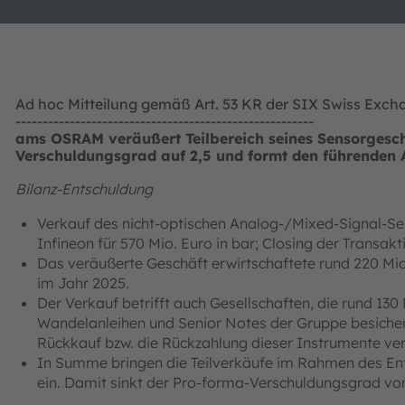
Ad hoc Mitteilung gemäß Art. 53 KR der SIX Swiss Exc
-------------------------------------------------------
ams OSRAM veräußert Teilbereich seines Sensorgeschä
Verschuldungsgrad auf 2,5 und formt den führenden A
Bilanz-Entschuldung
Verkauf des nicht-optischen Analog-/Mixed-Signal-Se
Infineon für 570 Mio. Euro in bar; Closing der Transak
Das veräußerte Geschäft erwirtschaftete rund 220 Mi
im Jahr 2025.
Der Verkauf betrifft auch Gesellschaften, die rund 13
Wandelanleihen und Senior Notes der Gruppe besichern
Rückkauf bzw. die Rückzahlung dieser Instrumente ve
In Summe bringen die Teilverkäufe im Rahmen des E
ein. Damit sinkt der Pro‑forma‑Verschuldungsgrad von