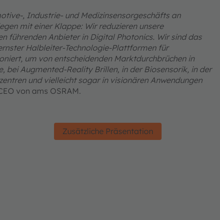
otive-, Industrie- und Medizinsensorgeschäfts an
liegen mit einer Klappe: Wir reduzieren unsere
n führenden Anbieter in Digital Photonics. Wir sind das
nster Halbleiter-Technologie-Plattformen für
tioniert, um von entscheidenden Marktdurchbrüchen in
e, bei Augmented-Reality Brillen, in der Biosensorik, in der
entren und vielleicht sogar in visionären Anwendungen
 CEO von ams OSRAM.
Zusätzliche Präsentation