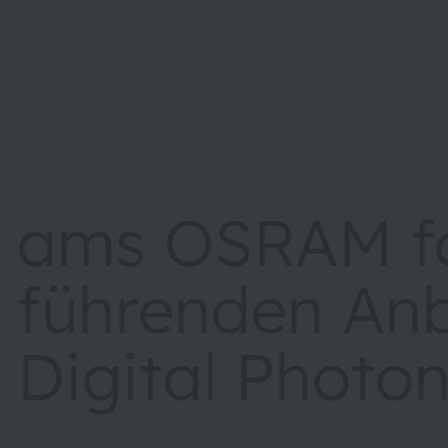
ams OSRAM f
führenden Anb
Digital Photon