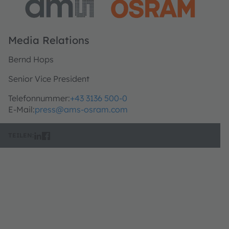
Media Relations
Bernd Hops
Senior Vice President
Telefonnummer:
+43 3136 500-0
E-Mail:
press@ams-osram.com
TEILEN: