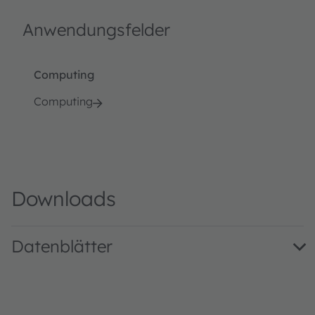
Anwendungsfelder
Computing
Computing
Downloads
Datenblätter
AS1710 12 DS000271 · Datasheet · PDF · en_US