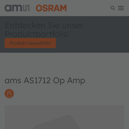
Entdecken Sie unser
Produktportfolio
Produkt auswählen
ams AS1712 Op Amp