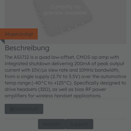
Abgekündigt
Beschreibung
The AS1712 is a quad low-offset, CMOS op amp with
integrated shutdown delivering 200mA of peak output
current with 10V/µs slew rate and 10MHz bandwidth,
from a single supply (2.7V to 5.5V) over the automotive
temp range (-40°C to +125°C). Specifically designed to
drive headsets (32Ω), as well as bias RF power
amplifiers for wireless handset applications.
Datenblatt
Kontakt
Support