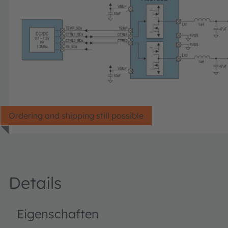
Ordering and shipping still possible
Details
Eigenschaften