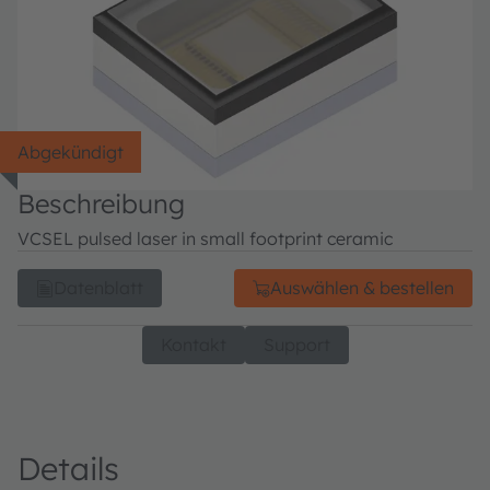
Abgekündigt
Beschreibung
VCSEL pulsed laser in small footprint ceramic
Datenblatt
Auswählen & bestellen
Kontakt
Support
Details