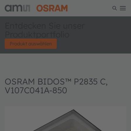
Entdecken Sie unser
Produktportfolio
Produkt auswählen
OSRAM BIDOS™ P2835 C,
V107C041A-850