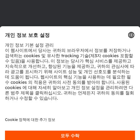
제품 선택기
다운로드 센터
툴
문의
기술 지원
파트너 네트워크
내부 고발
© 2026 ams-OSRAM AG. All rights reserved.
개인 정보 정책
이용 약관
거래 조건
상표
쿠키 정책
AI 이용 정책
粤ICP备10066670号