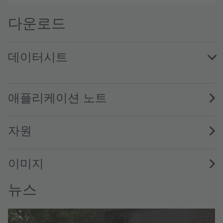
다운로드
데이터시트
V107C041A-850 · Datasheet · PDF · en_US
애플리케이션 노트
자원
이미지
뉴스