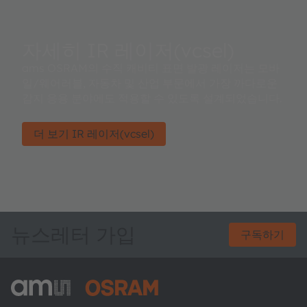
자세히 IR 레이저(vcsel)
ams OSRAM의 수직 캐비티 표면 발광 레이저는 모바
일/웨어러블, 자동차 및 산업 부문에서 가장 까다로운
감지 응용 분야에도 적용할 수 있도록 설계되었습니다.
더 보기 IR 레이저(vcsel)
뉴스레터 가입
구독하기