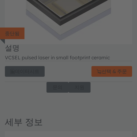
중단됨
설명
VCSEL pulsed laser in small footprint ceramic
데이터시트
선택 & 주문
문의
지원
세부 정보