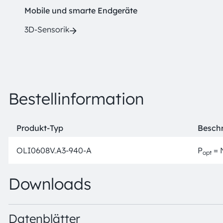
Mobile und smarte Endgeräte
3D-Sensorik
Bestellinformation
Produkt-Typ
Besch
OLI0608V.A3-940-A
P
= 
opt
Downloads
Datenblätter