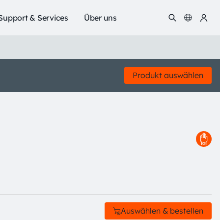
Support & Services
Über uns
Produkt auswählen
Auswählen & bestellen