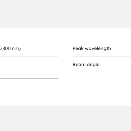
(>800 nm)
Peak wavelength
Beam angle