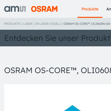
Produkte
A
PRODUKTE
LASER
IR-LASER (VCSEL)
OSRAM OS-CORE™, OLI0608V.A3-
Entdecken Sie unser Produkt
OSRAM OS-CORE™, OLI0608