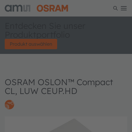
Entdecken Sie unser
Produktportfolio
Produkt auswählen
OSRAM OSLON™ Compact
CL, LUW CEUP.HD