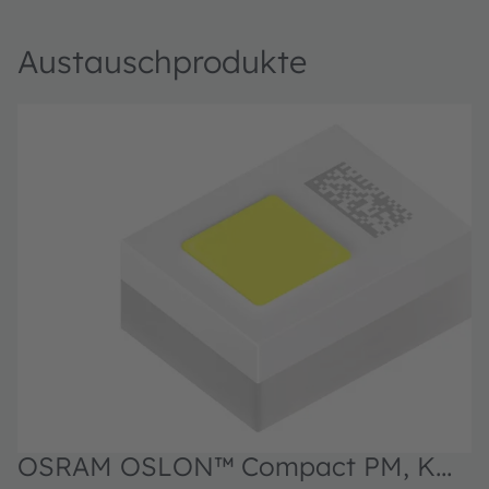
Austauschprodukte
OSRAM OSLON™ Compact PM, KW