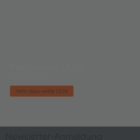
Mehr weiße LEDs
Licht für die Welt.
Mehr dazu weiße LEDs
Newsletter-Anmeldung