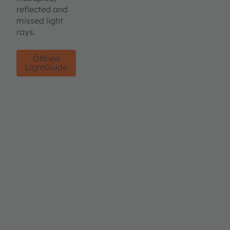
reflected and
missed light
rays.
Öffnen
LightGuide