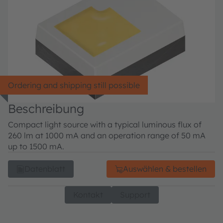
Ordering and shipping still possible
Beschreibung
Compact light source with a typical luminous flux of
260 lm at 1000 mA and an operation range of 50 mA
up to 1500 mA.
Datenblatt
Auswählen & bestellen
Kontakt
Support