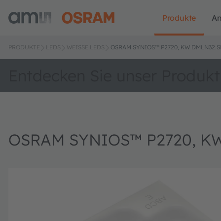
Produkte
A
PRODUKTE
LEDS
WEISSE LEDS
OSRAM SYNIOS™ P2720, KW DMLN32.S
Entdecken Sie unser Produkt
OSRAM SYNIOS™ P2720, K