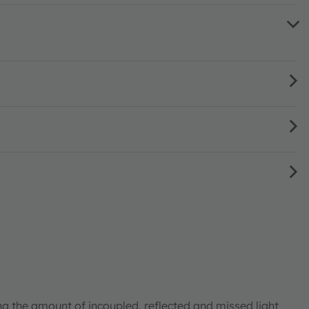
ng the amount of incoupled, reflected and missed light