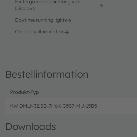
Hintergrundbeleuchtung von
Displays
Daytime running lights
Car body illumination
Bestellinformation
Produkt-Typ
KW DMLN32.SB-7H6K-G5S7-MU-15B5
Downloads