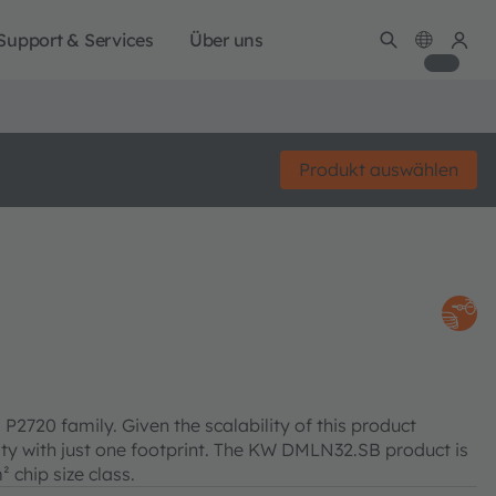
Support & Services
Über uns
Produkt auswählen
2720 family. Given the scalability of this product
ility with just one footprint. The KW DMLN32.SB product is
 chip size class.