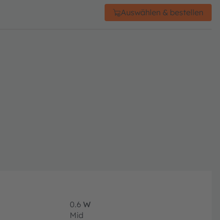
Auswählen & bestellen
0.6
W
Mid