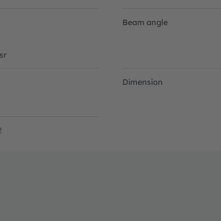
Beam angle
sr
Dimension
2