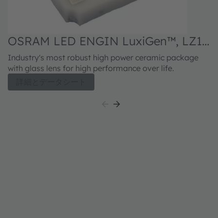
OSRAM LED ENGIN LuxiGen™, LZ1-
00R602
Industry's most robust high power ceramic package
with glass lens for high performance over life.
詳細とデータシート