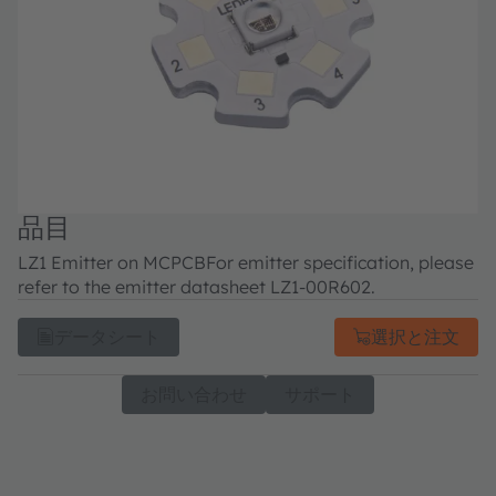
品目
LZ1 Emitter on MCPCB
For emitter specification, please
refer to the emitter datasheet LZ1-00R602.
データシート
選択と注文
お問い合わせ
サポート