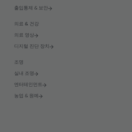
출입통제 & 보안
의료 & 건강
의료 영상
디지털 진단 장치
조명
실내 조명
엔터테인먼트
농업 & 원예