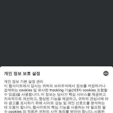
지속 가능성
위치 & 분포
인재채용
접근성
지원
제품 선택기
다운로드 센터
툴
문의
기술 지원
파트너 네트워크
내부 고발