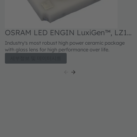
OSRAM LED ENGIN LuxiGen™, LZ1-
00R602
Industry's most robust high power ceramic package
with glass lens for high performance over life.
세부정보 및 데이터시트