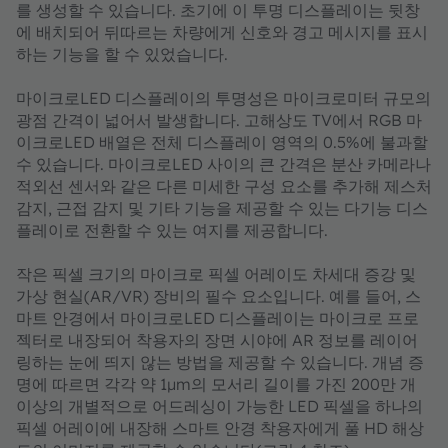
를 생성할 수 있습니다. 초기에 이 투명 디스플레이는 뒷창
에 배치되어 뒤따르는 차량에게 신호와 경고 메시지를 표시
하는 기능을 할 수 있었습니다.
마이크로LED 디스플레이의 투명성은 마이크로미터 규모의
광점 간격이 넓어서 발생합니다. 고해상도 TV에서 RGB 마
이크로LED 배열은 전체 디스플레이 영역의 0.5%에 불과할
수 있습니다. 마이크로LED 사이의 큰 간격은 분산 카메라나
적외선 센서와 같은 다른 미세한 구성 요소를 추가해 제스처
감지, 근접 감지 및 기타 기능을 제공할 수 있는 다기능 디스
플레이로 전환할 수 있는 여지를 제공합니다.
작은 픽셀 크기의 마이크로 픽셀 어레이도 차세대 증강 및
가상 현실(AR/VR) 장비의 필수 요소입니다. 예를 들어, 스
마트 안경에서 마이크로LED 디스플레이는 마이크로 프로
젝터로 내장되어 착용자의 장면 시야에 AR 정보를 레이어
링하는 눈에 띄지 않는 방법을 제공할 수 있습니다. 개념 증
명에 따르면 각각 약 1μm의 모서리 길이를 가진 200만 개
이상의 개별적으로 어드레싱이 가능한 LED 픽셀을 하나의
픽셀 어레이에 내장해 스마트 안경 착용자에게 풀 HD 해상