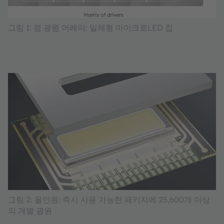
그림 1: 점 광원 어레이: 일체형 마이크로LED 칩
그림 2: 올인원: 즉시 사용 가능한 패키지에 25,600개 이상
의 개별 광원