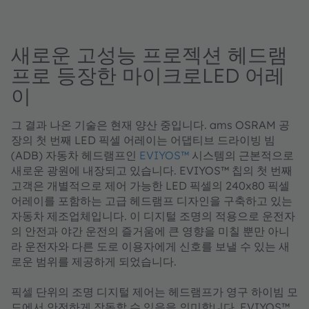
새로운 고성능 프로젝션 헤드램
프로 등장한 마이크로LED 어레
이
그 결과 나온 기술은 현재 양산 중입니다. ams OSRAM 공
장의 첫 번째 LED 픽셀 어레이는 어댑티브 드라이빙 빔
(ADB) 자동차 헤드램프인
EVIYOS™
시스템의 근본적으로
새로운 광원에 내장되고 있습니다. EVIYOS™ 칩의 첫 번째
고객은 개별적으로 제어 가능한 LED 픽셀의 240x80 픽셀
어레이를 포함하는 고급 헤드램프 디자인을 구축하고 있는
자동차 제조업체입니다. 이 디지털 조명의 적용으로 운전자
의 안전과 야간 운전의 즐거움에 큰 영향을 미칠 뿐만 아니
라 운전자와 다른 도로 이용자에게 신호를 보낼 수 있는 새
로운 범위를 제공하게 되었습니다.
픽셀 단위의 조명 디지털 제어는 헤드램프가 영구 하이빔 모
드에서 안전하게 작동할 수 있음을 의미합니다. EVIYOS™