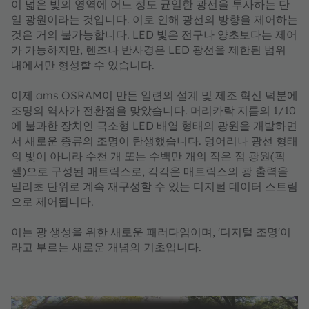
이 넓은 빛의 영역에 어느 정도 균일한 광선을 투사하는 단
일 광원이라는 것입니다. 이로 인해 광선의 방향을 제어하는
것은 거의 불가능합니다. LED 빛은 전구나 양초보다는 제어
가 가능하지만, 렌즈나 반사경은 LED 광선을 제한된 범위
내에서만 형성할 수 있습니다.
이제 ams OSRAM이 만든 일련의 설계 및 제조 혁신 덕분에
조명의 역사가 전환점을 맞았습니다. 머리카락 지름의 1/10
에 불과한 장치인 극소형 LED 배열 형태의 광원을 개발하면
서 새로운 종류의 조명이 탄생했습니다. 덩어리나 광선 형태
의 빛이 아니라 수천 개 또는 수백만 개의 작은 점 광원(픽
셀)으로 구성된 매트릭스로, 각각은 매트릭스의 광 출력을
밀리초 단위로 계속 재구성할 수 있는 디지털 데이터 스트림
으로 제어됩니다.
이는 광 생성을 위한 새로운 패러다임이며, '디지털 조명'이
라고 부르는 새로운 개념의 기초입니다.