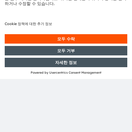
Fraunhofer Institute for Reliability 및 Microintegration
IZM과 같은 산업 파트너의 기여가 있어야 했습니다. 유연하
고 디지털 어드레싱이 가능한 조명에 대한 비전을 성공적으
로 실현하려면 하나가 아닌 별도의 기술 혁신이 필요했습니
다. 이 광학 기술은 진정으로 새로운 기술이므로 아직 모든
용도를 상상할 수 없습니다. 야간 주행 경험을 혁신하는
ADB 헤드램프의 첫 번째 사용 사례는 마이크로LED 어레이
가 가져올 수 있는 가치의 한 예일 뿐입니다. 앞으로 더 많은
사례가 있을 것입니다.
산업, 소비자, 자동차 및 기타 시장에서 제품에 대한 새로운
지평을 여는 능력은 재능 있는 사람들과 거대하고 중요한 혁
신을 추구하는 여러 조직의 결합된 산업과 과학적 역량의 흥
미로운 결과입니다. 이는 중요한 제품 범주에서 혁신적인 발
전을 이룬 오랜 역사를 가지고 있는 ams OSRAM의 또 다른
새로운 장입니다.
디지털 조명은 혁신의 긴 줄에서 다음을 차지합니다.