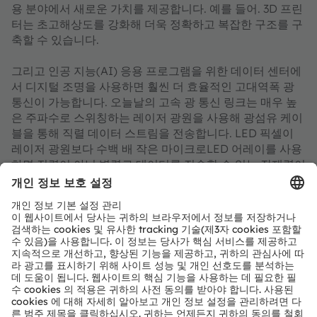
용 분야에서 새로운 가치를 제공합니다. 예를 들어. 3D 프린
터는 초고해상도를 강화해 더욱 정확하고 복잡한 구조를 구
축할 수 있습니다.
그리고 인공 지능(AI) 응용 프로그램을 위한 데이터 센터에
서 디지털 조명을 사용하면 훨씬 더 효율적인 고대역폭 광
통신이 가능합니다. 오늘날의 고속 광 통신 링크는 매우 높
은 주파수로 스위칭하는 레이저 광원을 사용해 광섬유 케이
블을 통해 직렬 데이터 스트림을 전송합니다. LED 픽셀이
레이저 광원보다 수백 배 작은 마이크로LED 어레이를 사용
하면 직렬이 아닌 병렬로 데이터를 전송할 수 있는 잠재력이
있어 훨씬 더 효율적인 대역폭을 제공하고 전력 소모가 많은
데이터 센터의 에너지 발자국을 줄이는 데 도움이 됩니다.
상상하는 곳마다 내장된 조명
개별적 어드레싱이 가능한 픽셀로 만든 광원을 개발하려면
10년 이상의 엄청난 노력이 필요했으며 ams OSRAM뿐만
아니라 정부와 유럽 연합 기금 지원을 받는 베를린의