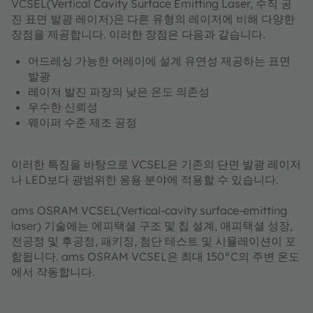
VCSEL(Vertical Cavity Surface Emitting Laser, 수직 공
진 표면 발광 레이저)은 다른 유형의 레이저에 비해 다양한
장점을 제공합니다. 이러한 장점은 다음과 같습니다.
어드레싱 가능한 어레이에 설계 유연성 제공하는 표면
발광
레이저 발진 파장의 낮은 온도 의존성
우수한 신뢰성
웨이퍼 수준 제조 공정
이러한 특징을 바탕으로 VCSEL은 기존의 단면 발광 레이저
나 LED보다 광범위한 응용 분야에 적용할 수 있습니다.
ams OSRAM VCSEL(Vertical-cavity surface-emitting
laser) 기술에는 에피택셜 구조 및 칩 설계, 애피택셜 성장,
전공정 및 후공정, 패키징, 첨단 테스트 및 시뮬레이션이 포
함됩니다. ams OSRAM VCSEL은 최대 150°C의 주변 온도
에서 작동합니다.