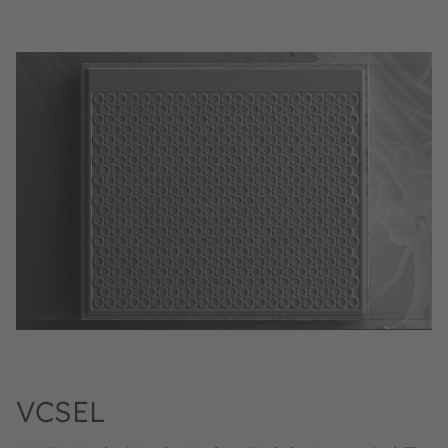
VCSEL