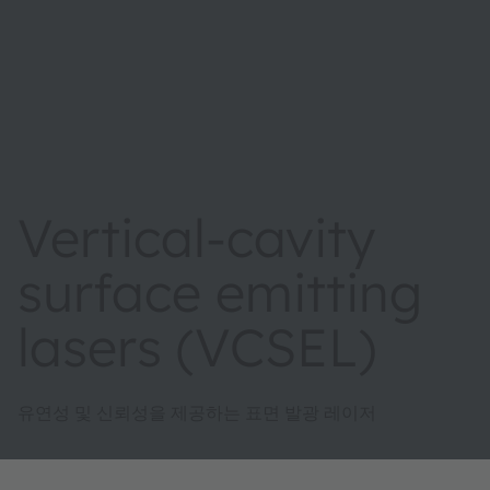
Vertical-cavity
surface emitting
lasers (VCSEL)
유연성 및 신뢰성을 제공하는 표면 발광 레이저