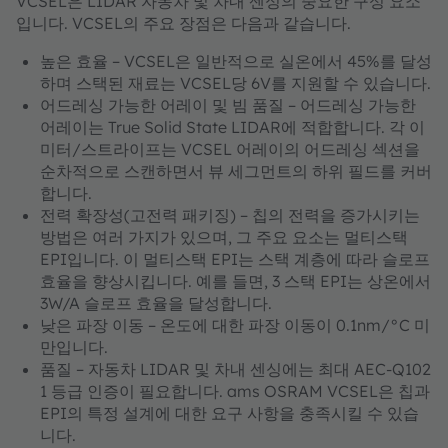
VCSEL은 LIDAR 자동차 및 차내 센싱의 중요한 구성 요소
입니다. VCSEL의 주요 장점은 다음과 같습니다.
높은 효율 – VCSEL은 일반적으로 실온에서 45%를 달성
하며 스택된 재료는 VCSEL당 6V를 지원할 수 있습니다.
어드레싱 가능한 어레이 및 빔 품질 – 어드레싱 가능한
어레이는 True Solid State LIDAR에 적합합니다. 각 이
미터/스트라이프는 VCSEL 어레이의 어드레싱 섹션을
순차적으로 스캔하면서 뷰 세그먼트의 하위 필드를 커버
합니다.
전력 확장성(고전력 패키징) – 칩의 전력을 증가시키는
방법은 여러 가지가 있으며, 그 주요 요소는 멀티스택
EPI입니다. 이 멀티스택 EPI는 스택 계층에 따라 슬로프
효율을 향상시킵니다. 예를 들면, 3 스택 EPI는 상온에서
3W/A 슬로프 효율을 달성합니다.
낮은 파장 이동 – 온도에 대한 파장 이동이 0.1nm/°C 미
만입니다.
품질 – 자동차 LIDAR 및 차내 센싱에는 최대 AEC-Q102
1 등급 인증이 필요합니다. ams OSRAM VCSEL은 칩과
EPI의 특정 설계에 대한 요구 사항을 충족시킬 수 있습
니다.