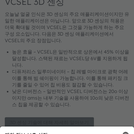
VCSEL 3D 센싱
오늘날 얼굴 인식은 3D 센싱의 주요 애플리케이션이지만 유
일한 애플리케이션은 아닙니다. 앞으로 3D 센싱의 적용은
더욱 확대될 것이며 VCSEL은 그것을 가능하게 하는 주요
구성 요소입니다. 다음은 3D 센싱 애플리케이션에서
VCSEL의 주요 장점입니다.
높은 효율 – VCSEL은 일반적으로 상온에서 45% 이상을
달성합니다. 스택된 재료는 VCSEL당 6V를 지원하게 됩
니다.
디퓨저리스 일루미네이터 – 칩 레벨 마이크로 광학 어레
이를 통해 빔 쉐이핑이 가능합니다. 이를 통해 패키징 크
기를 줄일 수 있어 칩 비용도 절감할 수 있습니다.
낮은 디버전스 – 일반적인 VCSEL 디버전스는 20o 이상
이지만 ams는 내부 기술을 사용하여 10o의 낮은 디버전
스 칩을 제공할 수 있습니다.
3D 센싱 기술에 대해 자세히 알아보기