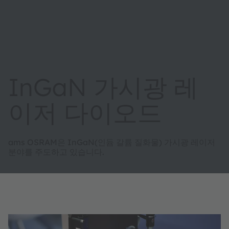
InGaN 가시광 레
이저 다이오드
ams OSRAM은 InGaN(인듐 갈륨 질화물) 가시광 레이저
분야를 주도하고 있습니다.