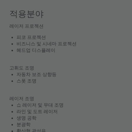
적용분야
레이저 프로젝션
피코 프로젝션
비즈니스 및 시네마 프로젝션
헤드업 디스플레이
고휘도 조명
자동차 보조 상향등
스폿 조명
레이저 조명
쇼 레이저 및 무대 조명
라인 및 도트 레이저
생명 공학
분광학
확산형 광섬유