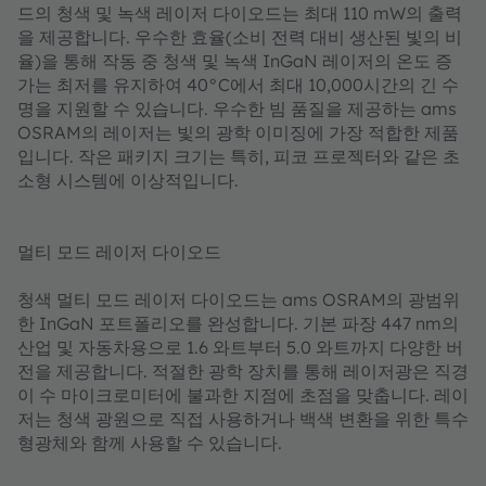
드의 청색 및 녹색 레이저 다이오드는 최대 110 mW의 출력
을 제공합니다. 우수한 효율(소비 전력 대비 생산된 빛의 비
율)을 통해 작동 중 청색 및 녹색 InGaN 레이저의 온도 증
가는 최저를 유지하여 40°C에서 최대 10,000시간의 긴 수
명을 지원할 수 있습니다. 우수한 빔 품질을 제공하는 ams
OSRAM의 레이저는 빛의 광학 이미징에 가장 적합한 제품
입니다. 작은 패키지 크기는 특히, 피코 프로젝터와 같은 초
소형 시스템에 이상적입니다.
멀티 모드 레이저 다이오드
청색 멀티 모드 레이저 다이오드는 ams OSRAM의 광범위
한 InGaN 포트폴리오를 완성합니다. 기본 파장 447 nm의
산업 및 자동차용으로 1.6 와트부터 5.0 와트까지 다양한 버
전을 제공합니다. 적절한 광학 장치를 통해 레이저광은 직경
이 수 마이크로미터에 불과한 지점에 초점을 맞춥니다. 레이
저는 청색 광원으로 직접 사용하거나 백색 변환을 위한 특수
형광체와 함께 사용할 수 있습니다.