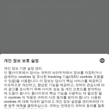
광범위한 제품 포트폴리오 브
로셔
ams OSRAM의 가시광 레이저 다이오드 브로셔를 다
운로드하세요.