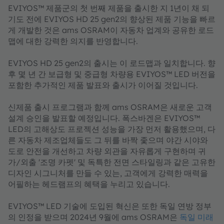
EVIYOS™ 제품군의 첫 번째 제품을 출시한 지 1년이 채 되
기도 전에 EVIYOS HD 25 gen2의 향상된 제품 기능을 빠르
게 개발한 것은 ams OSRAM이 자동차 업계와 공유한 로드
맵에 대한 강력한 의지를 반영합니다.
EVIYOS HD 25 gen2의 출시는 이 로드맵과 일치합니다. 향
후 몇 년 간 보급형 및 중급형 차량용 EVIYOS™ LED 버전을
포함한 추가적인 제품 발표와 출시가 이어질 것입니다.
신제품 출시 프로그램과 함께 ams OSRAM은 새로운 고객
설계 승인을 발표할 예정입니다. 폭스바겐은 EVIYOS™
LED의 고해상도 프로젝션 성능을 가장 먼저 활용했으며, 다
른 자동차 제조업체들도 그 뒤를 바짝 좇으며 야간 시야와
도로 안전을 개선하고 차량 외관을 자유롭게 구현하며 귀
가/외출 '조명 카펫' 및 독특한 전면 스타일링과 같은 고유한
디자인 시그니처를 만들 수 있는, 고객에게 강력한 매력을
어필하는 헤드램프의 혜택을 누리고 있습니다.
EVIYOS™ LED 기술에 도입된 혁신은 또한 독일 연방 정부
의 인정을 받으며 2024년 9월에 ams OSRAM은
독일 미래