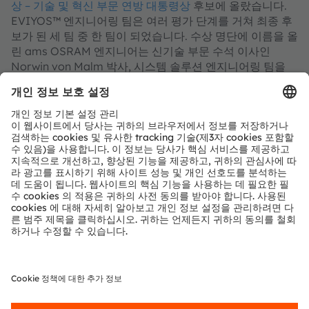
상 – 기술 및 혁신 부문 연방 대통령상
후보에 올랐습니다.
EVIYOS™ 엔지니어링 팀은 여러 평가 단계를 거쳐 최종 후
보가 된 세 팀 중 한 팀이 되었습니다. 수상 명단에 이름을 올
린 ams OSRAM 엔지니어는 신기술 부문 수석 이사인
Norwin von Malm 박사, 시스템 솔루션 엔지니어링 팀을
이끄는 Stefan Groetsch, 그리고 베를린에 있는
Fraunhofer 신뢰성 및 마이크로 통합 연구소(IZM)의
Hermann Oppermann 박사입니다.
이 상의 후보에 오른 것은 EVIYOS HD 25 멀티픽셀 제품의
기반이 되는 LED 기술의 획기적인 발전을 공식적으로 인정
받은 것입니다. ams OSRAM은 끊임없이 제품을 개발하고
있으며 EVIYOS™ 스토리는 계속됩니다. 계속 지켜봐 주십
시오.
ams OSRAM은​​​​​​​
SIA Vision 2024
(프랑스 파리, 10월 16일
~17일)에서 최신 EVIYOS™ 기술을 선보입니다.
EVIYOS™ 기술에 대해 자세히 알아보기