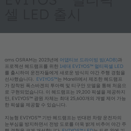
셀 LED 출시
ams OSRAM는 2023년에
어댑티브 드라이빙 빔(ADB)
과
프로젝션 헤드램프를 위한
1세대 EVIYOS™ 멀티픽셀 LED
를 출시하여 운전자들에게 새로운 방식의 야간 주행 경험을
선사했습니다.
EVIYOS™
는 Marelli에서 제조한 헤드램프
가 장착된 폭스바겐의 투아렉 및 티구안 모델을 통해 처음으
로 구현되었습니다. 이 헤드램프는 19,200 픽셀을 제공하지
만, EVIYOS™ 광원 자체는 최대 25,600개의 개별 제어 가능
한 픽셀을 제공할 수 있습니다.
지능형 EVIYOS™ 기반 헤드램프는 반대편 차량 운전자의
눈부심을 방지하면서 전방 도로를 더욱 밝게 비추어 야간 주
행 경험을 크게 개선합니다.
EVIYOS™ LED
는 도로 위에 기