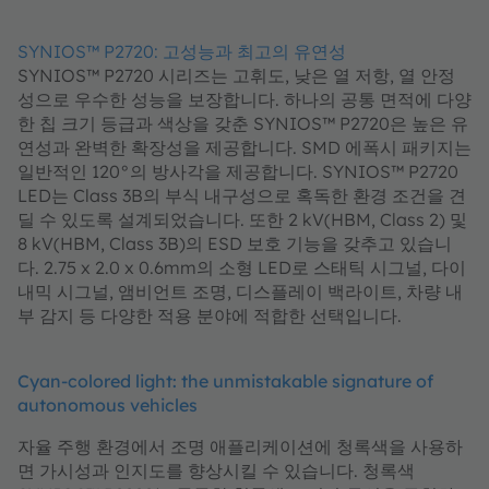
SYNIOS™ P2720: 고성능과 최고의 유연성
SYNIOS™ P2720 시리즈는 고휘도, 낮은 열 저항, 열 안정
성으로 우수한 성능을 보장합니다. 하나의 공통 면적에 다양
한 칩 크기 등급과 색상을 갖춘 SYNIOS™ P2720은 높은 유
연성과 완벽한 확장성을 제공합니다. SMD 에폭시 패키지는
일반적인 120°의 방사각을 제공합니다. SYNIOS™ P2720
LED는 Class 3B의 부식 내구성으로 혹독한 환경 조건을 견
딜 수 있도록 설계되었습니다. 또한 2 kV(HBM, Class 2) 및
8 kV(HBM, Class 3B)의 ESD 보호 기능을 갖추고 있습니
다. 2.75 x 2.0 x 0.6mm의 소형 LED로 스태틱 시그널, 다이
내믹 시그널, 앰비언트 조명, 디스플레이 백라이트, 차량 내
부 감지 등 다양한 적용 분야에 적합한 선택입니다.
Cyan-colored light: the unmistakable signature of
autonomous vehicles
자율 주행 환경에서 조명 애플리케이션에 청록색을 사용하
면 가시성과 인지도를 향상시킬 수 있습니다. 청록색