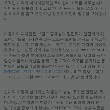
로적인 매력과 미래지향적인 우아함이 조화를 이루는 디자
인이 단연 돋보입니다. 그릴부터 미등까지 모든 요소가 각각
의 이야기를 담고 있듯 마법 같은 디자인의 정수를 보여줍니
다.
자동차의 디자인은 브랜드 정체성과 밀접하게 연관되어 있
으며, 레트로 디자인과 같은 요소는 브랜드 인지도에 중요한
역할을 합니다. 유명 자동차 브랜드는 고유한 디자인 언어를
활용해 오래도록 기억되는 인상을 남깁니다. ams OSRAM
은 자동차 조명 분야에서 그릴 조명, 헤드램프, 시그널 등 다
양한 애플리케이션을 통해 모든 고객의 요구를 충족하는 광
범위한 포트폴리오를 보유하며 두각을 나타내고 있습니다.
SYNIOS™ P1515
,
P2222
,
P2720
LED 시리즈 출시는 혁신
과 다양성에 대한 ams OSRAM의 헌신을 잘 보여줍니다.
현대의 자동차 설계에는 탁월한 기능성, 우수한 안전성, 뛰
어난 미적 감각을 보장하기 위한 수많은 요건들이 포함됩니
다. 자동차 디자인은 조명 기준을 비롯해 엄격한 안전 표준
및 규정을 준수해야 합니다. SYNIOS™ LED와 같은 부품은