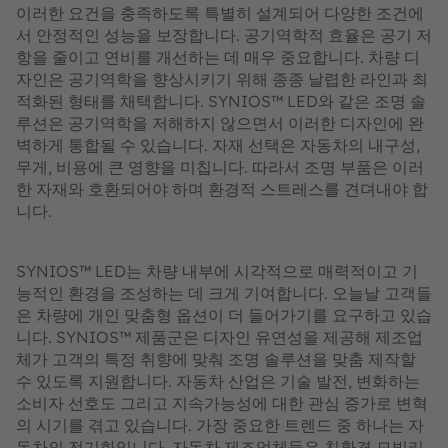
이러한 요건을 충족하도록 특별히 설계되어 다양한 조건에
서 안정적인 성능을 보장합니다. 공기역학적 효율은 공기 저
항을 줄이고 연비를 개선하는 데 매우 중요합니다. 차량 디
자인은 공기역학을 향상시키기 위해 종종 날렵한 라인과 최
적화된 형태를 채택합니다. SYNIOS™ LED와 같은 조명 솔
루션은 공기역학을 저해하지 않으면서 이러한 디자인에 완
벽하게 통합될 수 있습니다. 자재 선택은 자동차의 내구성,
무게, 비용에 큰 영향을 미칩니다. 따라서 조명 부품은 이러
한 자재와 호환되어야 하며 환경적 스트레스를 견뎌내야 합
니다.
SYNIOS™ LED는 차량 내부에 시각적으로 매력적이고 기
능적인 환경을 조성하는 데 크게 기여합니다. 오늘날 고객들
은 차량에 개인 맞춤형 옵션이 더 들어가기를 요구하고 있습
니다. SYNIOS™ 제품군은 디자인 유연성을 제공해 제조업
체가 고객의 특정 취향에 맞춰 조명 솔루션을 맞춤 제작할
수 있도록 지원합니다. 자동차 산업은 기술 발전, 변화하는
소비자 선호도 그리고 지속가능성에 대한 관심 증가로 변혁
의 시기를 겪고 있습니다. 가장 중요한 트렌드 중 하나는 자
동차의 전기화입니다. 자동차 제조업체들은 친환경 모빌리