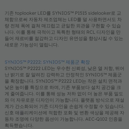
기존 toplooker LED를 SYNIOS™ P1515 sidelooker로 교
체함으로써 자동차 제조업체는 LED를 덜 사용하면서도 차
량 전체 폭에 걸쳐 매끄럽고 균일한 외관을 구현할 수 있습
니다. 이를 통해 극적이고 독특한 형태의 RCL 디자인을 만
들어 재료비를 절감하고 디자인 유연성을 향상시킬 수 있는
새로운 가능성이 열립니다.
SYNIOS™ P2222: SYNIOS™ 제품군 확장
SYNIOS™ P2222 LED는 우수한 신뢰성, 낮은 열 저항, 뛰어
난 밝기로 잘 알려진 강력하고 안정적인 SYNIOS™ 제품군
을 확장합니다. SYNIOS™ P2222 LED는 작은 설치 면적과
낮은 높이를 특징으로 하며, 기존 부품보다 설치 공간을 크
게 줄여줍니다. 이를 통해 성능 저하 없이 더 높은 부품 밀도
와 더 자유로운 디자인이 가능합니다. 플랫폼 방식으로 재설
계가 간소화되어 기존 디자인을 손쉽게 수정할 수 있습니다.
신호 애플리케이션에 적합한 포화 및 변환 색상을 제공해 자
동차 조명에 다양한 옵션이 가능합니다. AEC-Q102 인증을
획득했습니다.