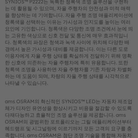
SYNIOS™ P2222는 독특한 청록색 조명 솔루션을 구현하
는 데 활용될 수 있으며, 자율 주행차의 안전성과 미적 매력
을 향상하는 데 기여합니다. 자율 주행 조명 애플리케이션에
청록색을 선택하는 이유는 가시성과 인지도를 높이는 여러
요인에 기인합니다. 청록색은 다양한 조명 조건에서 눈에 띄
는 고유한 색상으로 신호 전달 및 통신에 매우 효과적입니
다. 청록색의 파장은 청색과 녹색 사이에 위치해 다양한 배
경에서 높은 가시성과 대비를 제공합니다. 이는 다른 도로
이용자에게 자율 주행 상태를 확실하게 전달하기 위해 명확
한 신호에 의존하는 자율 주행차에 특히 유용합니다. 또한
청록색 조명을 사용하면 자율 주행차를 기존 차량과 차별화
하는 데 도움이 되며, 차량의 자율 주행 상태를 시각적으로
나타낼 수 있습니다.
ams OSRAM의 혁신적인 SYNIOS™ LED는 자동차 제조업
체가 디자인 유연성을 향상시키고 비용을 절감할 수 있도록
다재다능하고 효율적인 조명 솔루션을 제공합니다. ams
OSRAM의 광범위한 포트폴리오는 그릴 애플리케이션부터
헤드램프 및 시그널링에 이르기까지 모든 고객의 요구를 충
족합니다. ams OSRAM은 첨단 조명 기술을 통합해 자동차