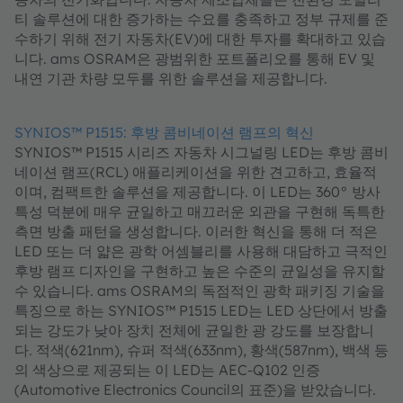
티 솔루션에 대한 증가하는 수요를 충족하고 정부 규제를 준
수하기 위해 전기 자동차(EV)에 대한 투자를 확대하고 있습
니다. ams OSRAM은 광범위한 포트폴리오를 통해 EV 및
내연 기관 차량 모두를 위한 솔루션을 제공합니다.
SYNIOS™ P1515: 후방 콤비네이션 램프의 혁신
SYNIOS™ P1515 시리즈 자동차 시그널링 LED는 후방 콤비
네이션 램프(RCL) 애플리케이션을 위한 견고하고, 효율적
이며, 컴팩트한 솔루션을 제공합니다. 이 LED는 360° 방사
특성 덕분에 매우 균일하고 매끄러운 외관을 구현해 독특한
측면 방출 패턴을 생성합니다. 이러한 혁신을 통해 더 적은
LED 또는 더 얇은 광학 어셈블리를 사용해 대담하고 극적인
후방 램프 디자인을 구현하고 높은 수준의 균일성을 유지할
수 있습니다. ams OSRAM의 독점적인 광학 패키징 기술을
특징으로 하는 SYNIOS™ P1515 LED는 LED 상단에서 방출
되는 강도가 낮아 장치 전체에 균일한 광 강도를 보장합니
다. 적색(621nm), 슈퍼 적색(633nm), 황색(587nm), 백색 등
의 색상으로 제공되는 이 LED는 AEC-Q102 인증
(Automotive Electronics Council의 표준)을 받았습니다.