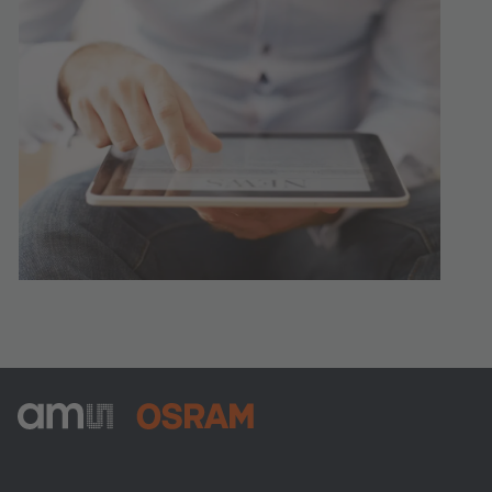
ams-OSRAM AG