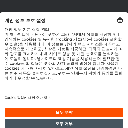
다운로드 센터
툴
문의
기술 지원
파트너 네트워크
내부 고발
© 2026 ams-OSRAM AG. All rights reserved.
개인 정보 정책
이용 약관
거래 조건
상표
쿠키 정책
AI 이용 정책
粤ICP备10066670号