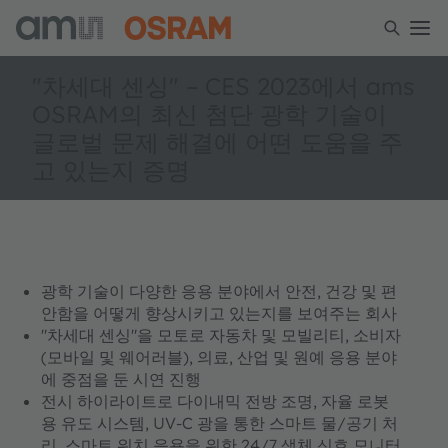
"차세대 센싱" – CES 2023에서 ams
OSRAM의 최신 첨단 광학 기술이
글로벌 문제 해결에 어떤 도움을 주
고 있는지 증명
광학 기술이 다양한 응용 분야에서 안전, 건강 및 편
안함을 어떻게 향상시키고 있는지를 보여주는 회사
"차세대 센싱"을 모토로 자동차 및 모빌리티, 소비자
(모바일 및 웨어러블), 의료, 산업 및 원예 응용 분야
에 중점을 둔 시연 진행
전시 하이라이트로 다이내믹 전방 조명, 자율 로봇
용 유도 시스템, UV-C 광을 통한 스마트 물/공기 처
리, 스마트 워치 응용을 위한 24/7 생체 신호 모니터