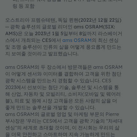
링 등 포함
오스트리아 프렘슈테텐, 독일 뮌헨(2022년 12월 22일)
-- 광학 솔루션의 글로벌 리더인 ams OSRAM(SIX:
AMS)은 오늘 2023년 1월 5일부터 8일까지 라스베이거
스에서 개최되는 CES에서
ams OSRAM
의 최신 센싱
및 조명 솔루션이 인류의 삶을 어떻게 풍요롭게 만드는
지 보여줄 것이라고 발표했습니다.
ams OSRAM의 두 장소에서 방문객들은 ams OSRAM
이 어떻게 센서와 이미터를 결합하여 고객을 위한 첨단
광학 시스템을 만드는지 경험할 수 있습니다. CES
2023에서 선보이는 첨단 기술, 솔루션 및 시스템을 통
해 산업, 자동차 및 모빌리티, 소비자(모바일 및 웨어러
블), 의료 및 원예 시장 고객들은 모든 사람의 삶을 더
좋게 만드는 솔루션을 개발할 수 있습니다.
ams OSRAM의 글로벌 영업 및 마케팅 부문의 Pierre
부사장은 '우리는 CES에서 고객을 광학 기술의 "차세대
센싱"의 세계로 초대할 것이며, 이 전시회는 우리의 삶
을 더욱 안전하고 스마트하며 지속 가능하게 만드는