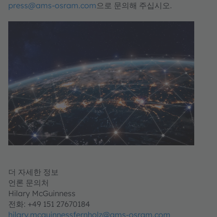
press@ams-osram.com
으로 문의해 주십시오.
더 자세한 정보
언론 문의처
Hilary McGuinness
전화: +49 151 27670184
hilary.mcguinnessfernholz@ams-osram.com