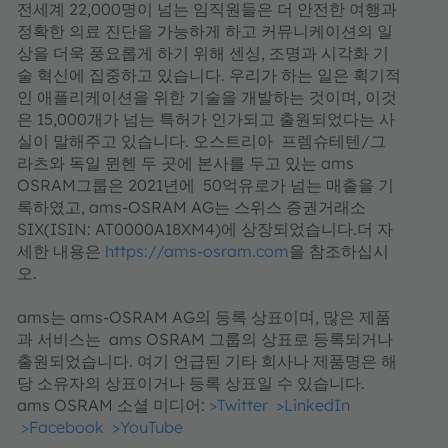
전세계 22,000명이 넘는 임직원들은 더 안전한 여행과
정확한 의료 진단을 가능하게 하고 커뮤니케이션의 일
상을 더욱 풍요롭게 하기 위해 센싱, 조명과 시각화 기
술 혁신에 집중하고 있습니다. 우리가 하는 일은 획기적
인 애플리케이션을 위한 기술을 개발하는 것이며, 이것
은 15,000개가 넘는 특허가 인가되고 출원되었다는 사
실이 말해주고 있습니다. 오스트리아 프렘슈테텐/그
라츠와 독일 뮌헨 두 곳에 본사를 두고 있는 ams
OSRAM그룹은 2021년에 50억유로가 넘는 매출을 기
록하였고, ams-OSRAM AG는 스위스 증권거래소
SIX(ISIN: AT0000A18XM4)에 상장되었습니다.더 자
세한 내용은
https://ams-osram.com
을 참조하십시
오.
ams는 ams-OSRAM AG의 등록 상표이며, 많은 제품
과 서비스는 ams OSRAM 그룹의 상표로 등록되거나
출원되었습니다. 여기 언급된 기타 회사나 제품명은 해
당 소유자의 상표이거나 등록 상표일 수 있습니다.
ams OSRAM 소셜 미디어:
>Twitter
>LinkedIn
>Facebook
>YouTube