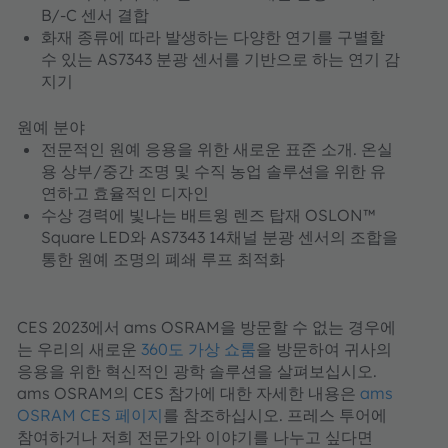
B/-C 센서 결합
화재 종류에 따라 발생하는 다양한 연기를 구별할
수 있는 AS7343 분광 센서를 기반으로 하는 연기 감
지기
원예 분야
전문적인 원예 응용을 위한 새로운 표준 소개. 온실
용 상부/중간 조명 및 수직 농업 솔루션을 위한 유
연하고 효율적인 디자인
수상 경력에 빛나는 배트윙 렌즈 탑재 OSLON™
Square LED와 AS7343 14채널 분광 센서의 조합을
통한 원예 조명의 폐쇄 루프 최적화
CES 2023에서 ams OSRAM을 방문할 수 없는 경우에
는 우리의 새로운
360도 가상 쇼룸
을 방문하여 귀사의
응용을 위한 혁신적인 광학 솔루션을 살펴보십시오.
ams OSRAM의 CES 참가에 대한 자세한 내용은
ams
OSRAM CES 페이지
를 참조하십시오. 프레스 투어에
참여하거나 저희 전문가와 이야기를 나누고 싶다면