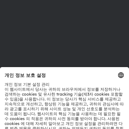
위치 & 분포
인재채용
접근성
지원
제품 선택기
다운로드 센터
툴
문의
기술 지원
파트너 네트워크
내부 고발