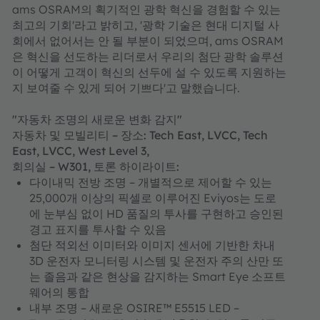
ams OSRAM의 획기적인 광학 혁신을 경험할 수 있는
최고의 기회'라고 밝히고, '광학 기술은 현대 디지털 사
회에서 없어서는 안 될 부분이 되었으며, ams OSRAM
은 혁신을 선도하는 리더로서 우리의 첨단 광학 솔루션
이 어떻게 고객이 혁신의 선두에 설 수 있도록 지원하는
지 보여줄 수 있게 되어 기쁘다'고 말했습니다.
"자동차 조명의 새로운 변화 감지"
자동차 및 모빌리티 – 장소: Tech East, LVCC, Tech
East, LVCC, West Level 3,
회의실 – W301, 토론 하이라이트:
다이내믹 전방 조명 – 개별적으로 제어할 수 있는
25,000개 이상의 픽셀로 이루어진 Eviyos는 도로
에 눈부심 없이 HD 품질의 투사를 구현하고 승인된
경고 표지를 투사할 수 있음
첨단 적외선 이미터와 이미지 센서에 기반한 차내
3D 운전자 모니터링 시스템 및 운전자 주의 산만 또
는 졸음과 같은 현상을 감지하는 Smart Eye 소프트
웨어의 통합
내부 조명 – 새로운 OSIRE™ E5515 LED –