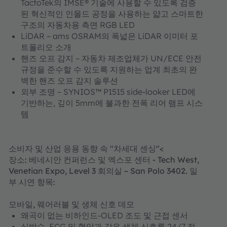
TactoTek의 IMSE® 기술에 사용할 수 있도록 검증
된 혁신적인 인몰드 공정을 사용하는 얇고 스마트한
구조의 자동차용 측면 RGB LED
LiDAR – ams OSRAM의 폭넓은 LiDAR 이미터 포
트폴리오 소개
핸즈 오프 감지 – 자동차 제조업체가 UN/ECE 안전
규정을 준수할 수 있도록 지원하는 업계 최초의 완
벽한 핸즈 오프 감지 솔루션
외부 조명 – SYNIOS™ P1515 side-looker LED에
기반하는, 깊이 5mm에 불과한 전폭 리어 램프 시스
템
소비자 및 산업 응용 동향 속 "차세대 센싱"<
장소: 베네시안 컨퍼런스 및 엑스포 센터 - Tech West,
Venetian Expo, Level 3 회의실 – San Polo 3402. 일
부 시연 항목:
모바일, 웨어러블 및 생체 신호 데모
왜곡이 없는 비하인드-OLED 조도 및 근접 센서
심박수, ECG 및 혈압과 같은 생체 신호를 24/7 정