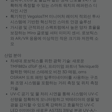
확하게 측정할 수 있는 스마트 워치의 레퍼런스 디
자인 시연
획기적인 VegalasTM 미니어처 레이저 적외선 투사
시스템에 기반한 혁신적인 스마트 안경 솔루션
가시광 및 근적외선 스펙트럼에서 높은 양자 효율을
보장하는 Mira 글로벌 셔터 이미지 센서. 로보틱스
와 AR/VR 응용에 이상적인 작은 크기와 저전력 소
모
산업 분야
차세대 로보틱스를 위한 광학 기술: 새로운
TMF882x dToF 센서, 프리미엄 파트너 Teknique와
협력한 액티브 스테레오 비전 3D 매핑, ams
OSRAM 도트 패턴 일루미네이터를 사용하는 구조
화 조명 시스템을 포함하는 거리 측정 및 위치 측정
기술
UV-C 공기 및 물 처리 시연을 통해 시스템이 UV-C
선량을 정확하게 모니터링하고 박테리아의 생물 발
광을 감지할 수 있도록 강력하고 효율적인 UV-C
LED 이미터와 새로운 AS7331 3채널 분광 UV-A/-