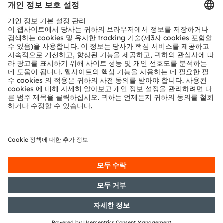
문의
기술 지원
파트너 네트워크
내부 고발
© 2026 ams-OSRAM AG. All rights reserved.
개인 정보 정책
이용 약관
거래 조건
상표
쿠키 정책
AI 이용 정책
粤ICP备10066670号