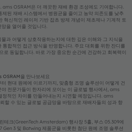
 ams OSRAM은 더 깨끗한 재배 환경 조성에도 기여합니다.
여, 통제된 재배 시스템에서 병원균을 줄이고 농약 의존도를 낮추
한 혁신적인 레이저 기반 잡초 방제 개념이 제초제나 기계적 토
전망을 열어줄 것입니다.
식물과 어떻게 상호작용하는지에 대한 깊은 이해와 그 지식을
한 통합적인 접근 방식을 반영합니다. 주요 대회를 위한 잔디를
으로 동일합니다. 바로 가장 중요한 순간에 건강하고 회복력이
ms OSRAM을 만나보세요
부터 현대 원예에 이르기까지, 맞춤형 조명 솔루션이 어떻게 건
분야 전문가들이 한자리에 모이는 이 글로벌 행사에서, ams
결정적인 차이를 만들어내는지 시연할 예정입니다. ams
신뢰할 수 있는 글로벌 공급망을 바탕으로 재배자들의 성과 향
크(GreenTech Amsterdam) 행사장 5홀, 부스 05.309에
 Gen 3 및 Batwing 제품군을 비롯한 첨단 원예 조명 솔루션