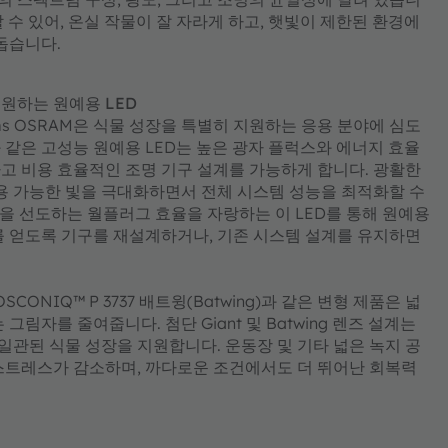
 수 있어, 온실 작물이 잘 자라게 하고, 햇빛이 제한된 환경에
돕습니다.
원하는 원예용 LED
ms OSRAM은 식물 성장을 특별히 지원하는 응용 분야에 심도
 3와 같은 고성능 원예용 LED는 높은 광자 플럭스와 에너지 효율
고 비용 효율적인 조명 기구 설계를 가능하게 합니다. 광활한
사용 가능한 빛을 극대화하면서 전체 시스템 성능을 최적화할 수
 시장을 선도하는 월플러그 효율을 자랑하는 이 LED를 통해 원예용
를 얻도록 기구를 재설계하거나, 기존 시스템 설계를 유지하면
ONIQ™ P 3737 배트윙(Batwing)과 같은 변형 제품은 넓
림자를 줄여줍니다. 첨단 Giant 및 Batwing 렌즈 설계는
 일관된 식물 성장을 지원합니다. 운동장 및 기타 넓은 녹지 공
스트레스가 감소하며, 까다로운 조건에서도 더 뛰어난 회복력