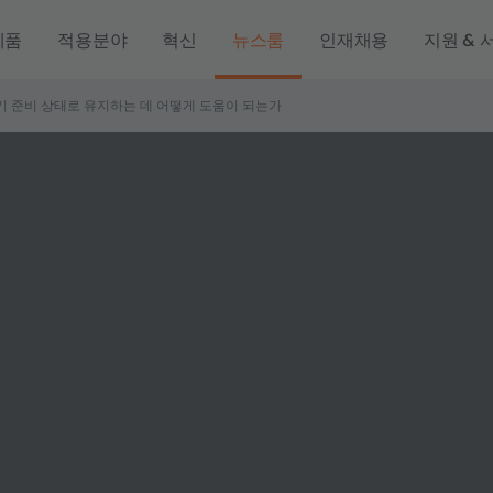
제품
적용분야
혁신
뉴스룸
인재채용
지원 & 
기 준비 상태로 유지하는 데 어떻게 도움이 되는가