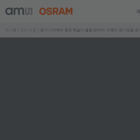
뉴스룸
보도 자료
경기 시작부터 종료 휘슬이 울릴 때까지: 조명이 경기장을 경