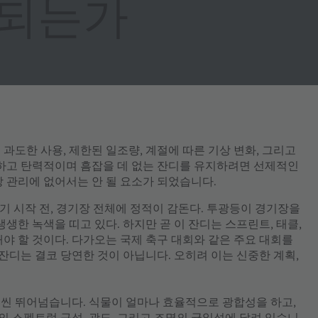
 되는가
과도한 사용, 제한된 일조량, 계절에 따른 기상 변화, 그리고
강하고 탄력적이며 흠잡을 데 없는 잔디를 유지하려면 선제적인
장 관리에 없어서는 안 될 요소가 되었습니다.
기 시작 전, 경기장 전체에 정적이 감돈다. 투광등이 경기장을
생한 녹색을 띠고 있다. 하지만 곧 이 잔디는 스프린트, 태클,
야 할 것이다. 다가오는 국제 축구 대회와 같은 주요 대회를
디는 결코 당연한 것이 아닙니다. 오히려 이는 신중한 계획,
씬 뛰어넘습니다. 식물이 얼마나 효율적으로 광합성을 하고,
 스펙트럼 구성, 광도, 그리고 조명의 균일성에 달려 있습니