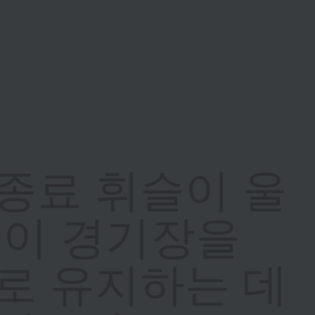
종료 휘슬이 울
명이 경기장을
로 유지하는 데