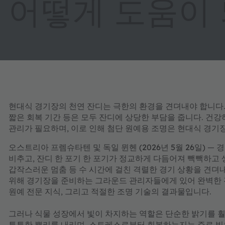
어떻게 도움이
현대식 경기장의 천연 잔디는 극한의 환경을 견뎌내야 합니다. 
짧은 회복 기간 등은 모두 잔디에 상당한 부담을 줍니다. 건
관리가 필요하며, 이로 인해 첨단 원예용 조명은 현대식 경기
오스트리아 프렘슈타텐 및 독일 뮌헨 (2026년 5월 26일)
— 경
비추고, 잔디 한 포기 한 포기가 정교하게 다듬어져 빽빽하고 생
갑작스러운 멈춤 등 수 시간에 걸친 격렬한 경기 상황을 견뎌내
위해 경기장을 준비하는 그라운드 관리자들에게 있어 완벽한 잔
원예 전문 지식, 그리고 적절한 조명 기술의 결과물입니다.
그러나 식물 성장에서 빛이 차지하는 역할은 단순한 밝기를 훨
튼튼한 뿌리를 내리며, 스트레스로부터 회복하는지는 주로 빛의