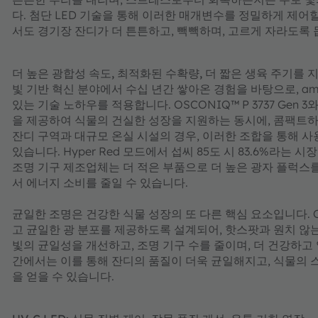
다. 첨단 LED 기술을 통해 이러한 매개변수를 정밀하게 제어할
서도 경기장 잔디가 더 튼튼하고, 빽빽하며, 고르게 자라도록 
더 높은 광합성 속도, 최적화된 수확량, 더 짧은 생육 주기를
지
빛 기반 혁신 분야에서 수십 년간 쌓아온 경험을 바탕으로, a
있는 기술 노하우를 적용합니다. OSCONIQ™ P 3737 Gen
을 제공하여 식물의 건실한 성장을 지원하는 동시에, 콤팩트하
잔디 구역과 대규모 온실 시설의 경우, 이러한 조합을 통해 
있습니다. Hyper Red 모드에서 섭씨 85도 시 83.6%라는
조명 기구 제조업체는 더 적은 부품으로 더 높은 광자 플럭스
서 에너지 소비를 줄일 수 있습니다.
균일한 조명은 건강한 식물 성장의 또 다른 핵심 요소입니다. OSC
고 균일한 광 분포를 제공하도록 설계되어, 핫스팟과 원치 않는 그
빛의 균일성을 개선하고, 조명 기구 수를 줄이며, 더 건강하고
간에서는 이를 통해 잔디의 품질이 더욱 균일해지고, 식물의 
을 얻을 수 있습니다.