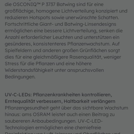
die OSCONIQ™ P 3737 Batwing sind für eine
großflächige, homogene Lichtverteilung konzipiert und
reduzieren Hotspots sowie unerwünschte Schatten.
Fortschrittliche Giant- und Batwing-Linsendesigns
ermöglichen eine bessere Lichtverteilung, senken die
Anzahl erforderlicher Leuchten und unterstützen ein
gesünderes, konsistenteres Pflanzenwachstum. Auf
Spielfeldern und anderen großen Grünflächen sorgt
dies für eine gleichmäßigere Rasenqualität, weniger
Stress für die Pflanzen und eine höhere
Widerstandsfähigkeit unter anspruchsvollen
Bedingungen.
UV-C-LEDs: Pflanzenkrankheiten kontrollieren,
Erntequalität verbessern, Haltbarkeit verlängern
Pflanzengesundheit geht über das sichtbare Wachstum
hinaus: ams OSRAM leistet auch einen Beitrag zu
saubereren Anbaubedingungen. UV-C-LED-
Technologien ermöglichen eine chemiefreie