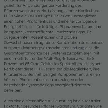
OSRAM sein fundiertes technologisches Know-how
gezielt für Anwendungen zur Förderung des
Pflanzenwachstums ein. Leistungsstarke Horticulture-
LEDs wie die OSCONIQ™ P 3737 Gen 3 ermöglichen
einen hohen Photonenfluss und eine hervorragende
Energieeffizienz – für kräftiges Pflanzenwachstum und
kompakte, kosteneffiziente Leuchtendesigns. Bei
ausgedehnten Rasenflächen und großen
Gewächshäusern trägt diese Kombination dazu bei, die
nutzbare Lichtmenge zu maximieren und zugleich die
Gesamtperformance des Systems zu optimieren. Mit
einer marktführenden Wall-Plug-Effizienz von 83,6
Prozent bei 85 Grad Celsius im Spektralbereich Hyper
Red bietet diese LED Herstellern die Möglichkeit, ihre
Pflanzenleuchten mit weniger Komponenten für einen
höheren Photonenfluss neu auszulegen oder
bestehende Systemdesigns energieeffizienter zu
betreiben.
Auch eine gleichmäßige Ausleuchtung ist ein zentraler
Faktor für gesundes Pflanzenwachstum. Varianten wie