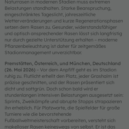
Naturrasen in modernen Stadien muss extremen
Belastungen standhalten. Starke Beanspruchung,
eingeschränktes Tageslicht, jahreszeitliche
Wetterveränderungen und kurze Regenerationsphasen
setzen dem Rasen zu. Gesunder, widerstandsfähiger
und optisch ansprechender Rasen lässt sich langfristig
nur durch gezielte Unterstützung erhalten – moderne
Pflanzenbeleuchtung ist daher für zeitgemäßes
Stadionmanagement unverzichtbar.
Premstätten, Österreich, und München, Deutschland
(26. Mai 2026)
– Vor dem Anpfiff geht es im Stadion
ruhig zu. Flutlicht erhellt den Platz, jeder Grashalm ist
präzise geschnitten, und der Rasen präsentiert sich
dicht und sattgrün. Doch schon bald wird er
stundenlangen intensiven Belastungen ausgesetzt sein:
Sprints, Zweikämpfe und abrupte Stopps strapazieren
ihn erheblich. Für Platzwarte, die Spielfelder für große
Turniere wie die bevorstehende
Fußballweltmeisterschaft vorbereiten, versteht sich
makelloser Rasen keineswegs von selbst. Er ist das