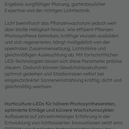
Ergebnis sorgfältiger Planung, gartenbaulicher
Expertise und der richtigen Lichttechnik.
Licht beeinflusst das Pflanzenwachstum jedoch weit
über bloße Helligkeit hinaus. Wie effizient Pflanzen
Photosynthese betreiben, kräftige Wurzeln ausbilden
und sich regenerieren, hängt maßgeblich von der
spektralen Zusammensetzung, Lichtstärke und
gleichmäßigen Ausleuchtung ab. Mit fortschrittlichen
LED-Technologien lassen sich diese Parameter präzise
steuern. Dadurch können Gewächshauskulturen
optimal gedeihen und Stadionrasen selbst bei
eingeschränkter Sonneneinstrahlung kräftig, dicht und
gleichmäßig wachsen.
Horticulture-LEDs für höhere Photosyntheseraten,
optimierte Erträge und kürzere Wachstumszyklen
Aufbauend auf jahrzehntelanger Erfahrung in der
Entwicklung von lichtbasierten Innovationen setzt ams