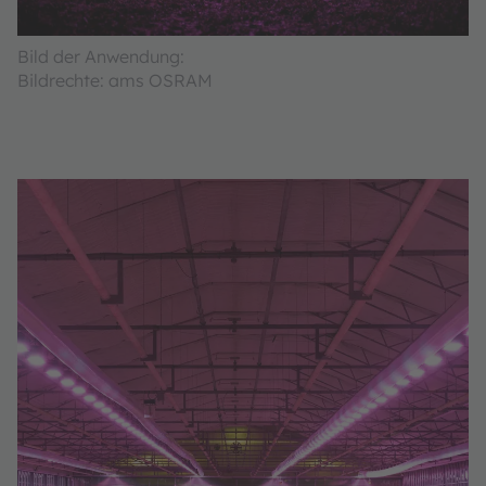
Bild der Anwendung:
Bildrechte: ams OSRAM