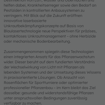
Desinfektion von Luft, Wasser und Oberflächen und
helfen dabei, Krankheitserreger sowie den Bedarf an
Pestiziden in kontrollierten Anbausystemen zu
verringern. Mit Blick auf die Zukunft eröffnen
innovative laserbasierte
Unkrautbekämpfungskonzepte auf Basis von
Blaulasertechnologie neue Perspektiven für präzises,
kontaktloses Unkrautmanagement – ohne Herbizide
oder mechanische Bodenbearbeitung.
Zusammengenommen spiegeln diese Technologien
einen integrierten Ansatz für das Pflanzenwachstum
wider. Dieser beruht auf dem fundierten Verständnis
der Wechselwirkung von Licht mit Pflanzen als
lebenden Systemen und der Umsetzung dieses Wissens
in praxisorientierte Lösungen. Ob Anzucht von
Rasenflächen für Sportturniere oder optimierter
professioneller Pflanzenbau – im Kern bleibt das Ziel
dasselbe: gesunde und widerstandsfähige Pflanzen
unter anspruchsvollen Bedingungen zuverlässig
verfügbar zu machen.