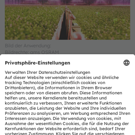
Bild der Anwendung:
Bildrechte: ams OSRAM