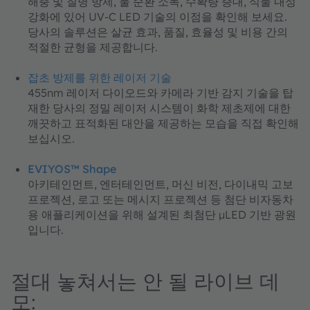
해충 및 질병 방제, 물 순환 소독, 수확량 증대, 식물 내성
강화에 있어 UV-C LED 기술의 이점을 확인해 보세요.
당사의 솔루션은 살균 효과, 품질, 효율성 및 비용 간의
적절한 균형을 제공합니다.
잡초 방제를 위한 레이저 기술
455nm 레이저 다이오드와 카메라 기반 감지 기술을 탑
재한 당사의 정밀 레이저 시스템이 화학 제초제에 대한
깨끗하고 표적화된 대안을 제공하는 모습을 직접 확인해
보십시오.
EVIYOS™ Shape
아키테인먼트, 엔터테인먼트, 머신 비전, 다이내믹 고보
프로젝션, 로고 또는 메시지 프로젝션 등 첨단 비자동차
용 애플리케이션을 위해 설계된 최첨단 µLED 기반 광원
입니다.
절대 놓쳐서는 안 될 라이브 데
모: