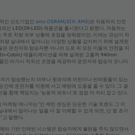
세계적인 선도기업인
ams OSRAM(SIX: AMS)
은 자동차의 안전
 적외선 LED(IR-LED) 제품군을 출시한다고 밝혔다. 자동차는
 주로 차량 외부 상황에 초점을 맞춰왔지만, 이제는 관심이 차
ng)은 차량 실내에서 일어나는 다양한 상황을 감지하기 위해 설계된
술은 운전자와 탑승자뿐 아니라 도로 위 모든 이들의 안전을 지
n-Cabin) 애플리케이션을 위해 설계된 고출력 940nm
low)을 줄인 비가시 적외선 조명을 제공하여 운전자와 탑승자 모니터
승자가 탑승했는지 여부나 뒷좌석에 어린이나 반려동물이 있는
순간에 운전자를 지원해 사고 예방에 도움을 줄 수 있다. 그 결
을 함께 책임지는 ‘능동적 파트너’로 점점 더 자리 잡고 있다.
) 제품 마케팅 매니저는“인 캐빈 센싱은 단순한 기술 트렌드 그 이
내에서 일어나는 일을 더 잘 이해할 수 있게 되면, 단 몇 초가
”고 말했다.
 카메라 기반 인캐빈 시스템은 탑승자에게 불편을 주지 않으면서