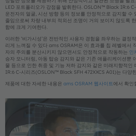
정밀한 정보를 제공하기 위해 안정적이고 일관된 조명을 필요로 
LED 포트폴리오가 강점을 발휘한다. OSLON™ Black IR:
운전자의 얼굴, 시선 방향 등의 정보를 안정적으로 감지할 수 
줄임으로써 차량 내부의 적외선 조명이 거의 보이지 않도록 한다
함에 크게 기여한다.
이러한 ‘비가시성’은 전반적인 사용자 경험을 좌우하는 결정적
리게 느껴질 수 있다 ams OSRAM은 이 효과를 칩 레벨에
자의 주의를 분산시키지 않으면서도 안정적으로 작동하는
인
승자 모니터링, 아동 탑승 감지와 같은 기존 애플리케이션뿐 아
물 등으로 인한 취중 및 기능 저하 감지와 같은 미래지향적인 애
IR:6 C-시리즈(OSLON™ Black SFH 472XXCS A01
제품에 대한 자세한 내용은
ams OSRAM 웹사이트
에서 확인할