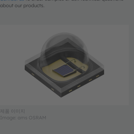
about our products.
제품 이미지
Image: ams OSRAM