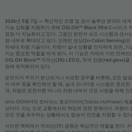
2026년 5월 7일 — 혁신적인 조명 및 센서 솔루션 분야의 
기능 강화를 지원하기 위해 OSLON™ Black IR:6 C-시리즈
점점 더 지능화되고 있다. 그동안 운전자 보조 시스템과 센서는
량 내부로 확대되고 있다. 인캐빈 센싱(In-Cabin Sensi
차세대 차량 기술이다. 차량이 실내 상황을 인지하게 되면, 기
키는 중요한 역할을 하게 된다. 이 기능은 카메라 기반 인캐빈(I
OSLON Black™ 적외선(IR) LED로, 적색 잔광(red g
링에 최적화되어 있다.
운전자가 주의가 분산되거나 피로한 경우를 비롯해, 모든 탑
지 여부 등을 확인해야 할 때, 실내 모니터링 시스템은 중요한 
과, 차량은 운전자뿐 아니라 차량 내부의 모든 사람을 위해 안전
ams OSRAM의 토비아스 호프마이어(Tobias Hofmeier
상이다. 이는 도로 교통에서의 책임에 관한 문제이다. 차량이 실
모든 것을 좌우하는 상황에서도 탑승자 안전을 지원할 수 있다
이러한 맥락에서 적외선(IR) 광원은 핵심적인 역할을 한다.