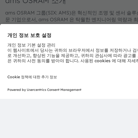
ams OSRAM 소개
ams OSRAM 그룹(SIX: AMS)은 혁신적인 조명 및 센서
문 기업으로서, ams OSRAM 은 탁월한 엔지니어링 역량과
조명 및 센싱 기술 포트폴리오를 제공하고 있다.
"감동적인 빛의 힘을 전하는 ams OSRAM"의 성공은 빛의 잠
OSRAM 은 자동차 애플리케이션에서부터 산업용 제조, 의료
발해 왔다. OSRAM 브랜드 창립 이래, 전 세계 약 18,500
로봇공학 등 사회적 메가트렌드에 발맞춰 혁신적인 솔루션 개발에
원이 이러한 우리의 노력을 보여주고 있다. 프렘슈테텐/그라츠
OSRAM 그룹은 2025년에 33억 유로의 매출을 달성했으며, 스
AT0000A3EPA4).
자세한 내용은
https://ams-osram.com
참조.
ams와 OSRAM은 ams OSRAM AG의 등록 상표이다. 이와
되거나 출원되었다. 여기에 언급된 기타 회사명과 제품명은 
ams OSRAM 소셜 미디어 채널:
>LinkedIn
>YouTube