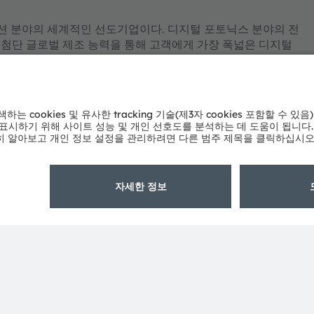
 솔루션 분야의 세계적인 선도기업이다. 디지털 포토닉스 분야의 전
 최첨단 글로벌 제조 능력을 통해 고객에게 가장 폭넓은 디지털
재력에 대한 깊은 이해에 기반을 두고 있다. 120년 동안 ams
, 소비가전 기기에 이르기까지 시장을 움직이는 혁신 기술을 개
명의 직원들이 스마트 모빌리티, 인공지능, 증강 현실, 스마트 의료,
 역량을 집중하고 있다. 12,000개가 넘는 특허 등록 및 출
(오스트리아)와 뮌헨(독일)에 본사를 두고 있는 ams
위스 증권거래소에 ams-OSRAM AG로 상장되어 있다(ISIN:
 함께 많은 제품과 서비스가 ams OSRAM 그룹의 상표로 등록
해당 소유자의 상표이거나 등록 상표일 수 있다.