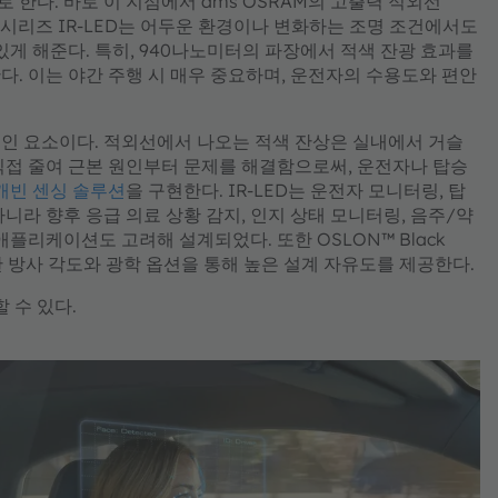
한다. 바로 이 지점에서 ams OSRAM의 고출력 적외선
6 C-시리즈 IR-LED는 어두운 환경이나 변화하는 조명 조건에서도
있게 해준다. 특히, 940나노미터의 파장에서 적색 잔광 효과를
. 이는 야간 주행 시 매우 중요하며, 운전자의 수용도와 편안
인 요소이다. 적외선에서 나오는 적색 잔상은 실내에서 거슬
서 직접 줄여 근본 원인부터 문제를 해결함으로써, 운전자나 탑승
캐빈 센싱 솔루션
을 구현한다. IR-LED는 운전자 모니터링, 탑
니라 향후 응급 의료 상황 감지, 인지 상태 모니터링, 음주/약
플리케이션도 고려해 설계되었다. 또한 OSLON™ Black
)는 다양한 방사 각도와 광학 옵션을 통해 높은 설계 자유도를 제공한다.
 수 있다.