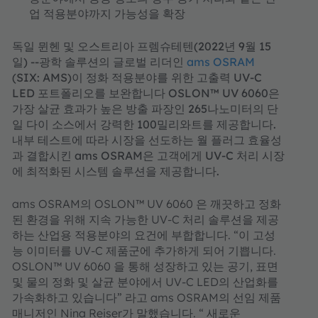
업 적용분야까지 가능성을 확장
독일 뮌헨 및 오스트리아 프렘슈테텐(2022년 9월 15
일) --광학 솔루션의 글로벌 리더인
ams OSRAM
(SIX: AMS)이 정화 적용분야를 위한 고출력 UV-C
LED 포트폴리오를 보완합니다 OSLON™ UV 6060은
가장 살균 효과가 높은 방출 파장인 265나노미터의 단
일 다이 소스에서 강력한 100밀리와트를 제공합니다.
내부 테스트에 따라 시장을 선도하는 월 플러그 효율성
과 결합시킨 ams OSRAM은 고객에게 UV-C 처리 시장
에 최적화된 시스템 솔루션을 제공합니다.
ams OSRAM의 OSLON™ UV 6060 은 깨끗하고 정화
된 환경을 위해 지속 가능한 UV-C 처리 솔루션을 제공
하는 산업용 적용분야의 요건에 부합합니다. “이 고성
능 이미터를 UV-C 제품군에 추가하게 되어 기쁩니다.
OSLON™ UV 6060 을 통해 성장하고 있는 공기, 표면
및 물의 정화 및 살균 분야에서 UV-C LED의 산업화를
가속화하고 있습니다” 라고 ams OSRAM의 선임 제품
매니저인 Nina Reiser가 말했습니다. “ 새로운