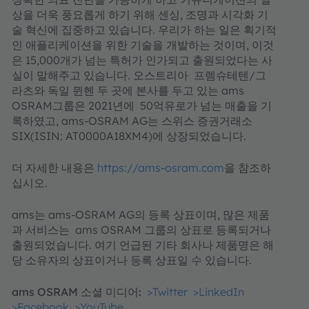
상을 더욱 풍요롭게 하기 위해 센싱, 조명과 시각화 기
술 혁신에 집중하고 있습니다. 우리가 하는 일은 획기적
인 애플리케이션을 위한 기술을 개발하는 것이며, 이것
은 15,000개가 넘는 특허가 인가되고 출원되었다는 사
실이 말해주고 있습니다. 오스트리아 프렘슈테텐/그
라츠와 독일 뮌헨 두 곳에 본사를 두고 있는 ams
OSRAM그룹은 2021년에 50억유로가 넘는 매출을 기
록하였고, ams-OSRAM AG는 스위스 증권거래소
SIX(ISIN: AT0000A18XM4)에 상장되었습니다.
더 자세한 내용은
https://ams-osram.com
을 참조하
십시오.
ams는 ams-OSRAM AG의 등록 상표이며, 많은 제품
과 서비스는 ams OSRAM 그룹의 상표로 등록되거나
출원되었습니다. 여기 언급된 기타 회사나 제품명은 해
당 소유자의 상표이거나 등록 상표일 수 있습니다.
ams OSRAM 소셜 미디어:
>Twitter
>LinkedIn
>Facebook
>YouTube