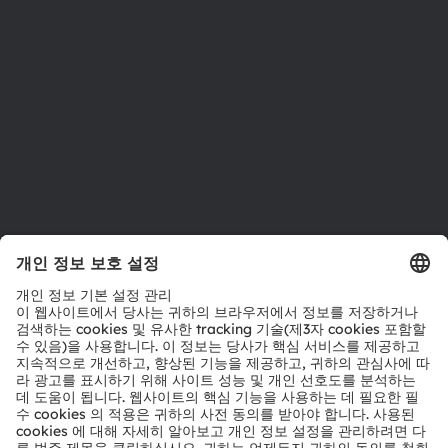
위치 & 분포
인재채용
접근성
지원
제품 선택기
다운로드 센터
툴
문의
기술 지원
파트너 네트워크
내부 고발