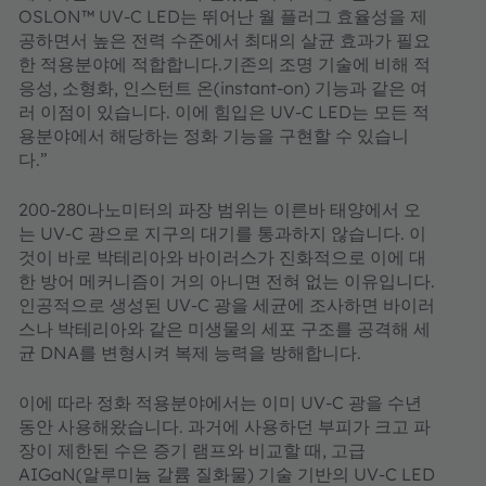
OSLON™ UV-C LED는 뛰어난 월 플러그 효율성을 제
공하면서 높은 전력 수준에서 최대의 살균 효과가 필요
한 적용분야에 적합합니다.기존의 조명 기술에 비해 적
응성, 소형화, 인스턴트 온(instant-on) 기능과 같은 여
러 이점이 있습니다. 이에 힘입은 UV-C LED는 모든 적
용분야에서 해당하는 정화 기능을 구현할 수 있습니
다.”
200-280나노미터의 파장 범위는 이른바 태양에서 오
는 UV-C 광으로 지구의 대기를 통과하지 않습니다. 이
것이 바로 박테리아와 바이러스가 진화적으로 이에 대
한 방어 메커니즘이 거의 아니면 전혀 없는 이유입니다.
인공적으로 생성된 UV-C 광을 세균에 조사하면 바이러
스나 박테리아와 같은 미생물의 세포 구조를 공격해 세
균 DNA를 변형시켜 복제 능력을 방해합니다.
이에 따라 정화 적용분야에서는 이미 UV-C 광을 수년
동안 사용해왔습니다. 과거에 사용하던 부피가 크고 파
장이 제한된 수은 증기 램프와 비교할 때, 고급
AIGaN(알루미늄 갈륨 질화물) 기술 기반의 UV-C LED