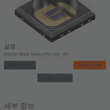
설명
OSLON Black Series (940 nm) - 80°
데이터시트
선택 & 주문
문의
지원
세부 정보