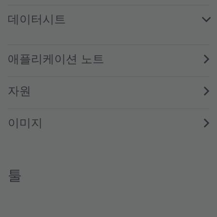
데이터시트
SFH 4725AS A01 · Datasheet · PDF · en_US
애플리케이션 노트
자원
이미지
툴