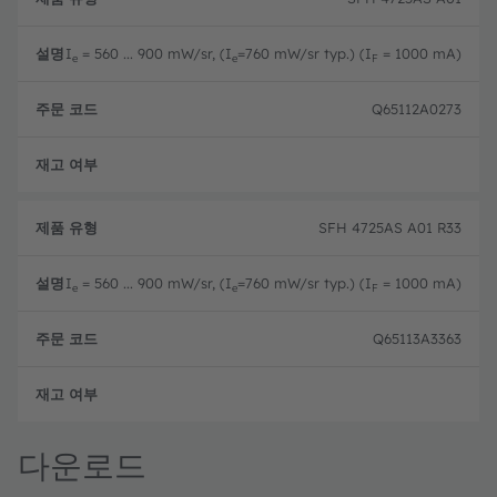
유
명
코
형
드
I
= 560 ... 900 mW/sr, (I
=760 mW/sr typ.) (I
= 1000 mA)
e
e
F
Q65112A0273
완전
SFH 4725AS A01 R33
I
= 560 ... 900 mW/sr, (I
=760 mW/sr typ.) (I
= 1000 mA)
e
e
F
Q65113A3363
완전
다운로드