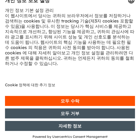
기술 지원
파트너 네트워크
내부 고발
© 2026 ams-OSRAM AG. All rights reserved.
개인 정보 정책
이용 약관
거래 조건
상표
쿠키 정책
AI 이용 정책
粤ICP备10066670号