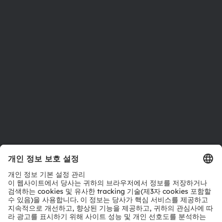
투자자
지속 가능성
위치 & 분포
인재채용
접근성
지원
제품 선택기
다운로드 센터
툴
문의
기술 지원
파트너 네트워크
내부 고발