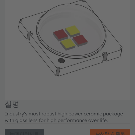
설명
Industry's most robust high power ceramic package
with glass lens for high performance over life.
데이터시트
선택 & 주문