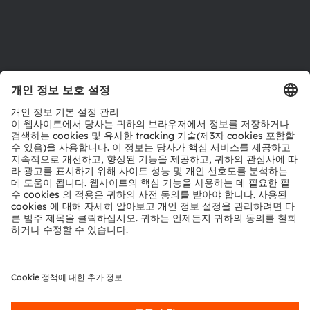
지원
제품 선택기
다운로드 센터
툴
문의
기술 지원
파트너 네트워크
내부 고발
© 2026 ams-OSRAM AG. All rights reserved.
개인 정보 정책
이용 약관
거래 조건
상표
쿠키 정책
AI 이용 정책
粤ICP备10066670号