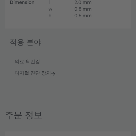
Dimension
l
2.0
mm
w
0.8
mm
h
0.6
mm
적용 분야
의료 & 건강
디지털 진단 장치
주문 정보
제
주