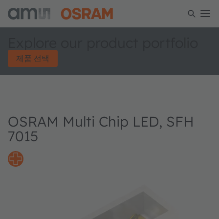
Explore our product portfolio
제품 선택
OSRAM Multi Chip LED, SFH
7015