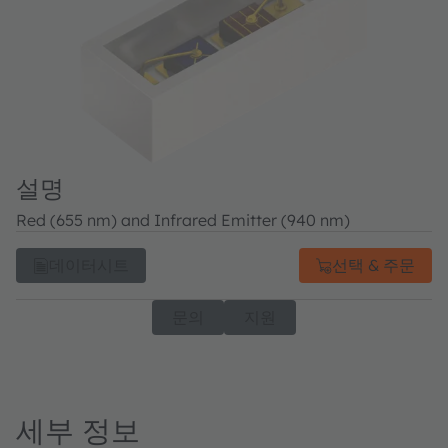
설명
Red (655 nm) and Infrared Emitter (940 nm)
데이터시트
선택 & 주문
문의
지원
세부 정보