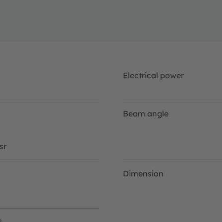
Electrical power
Beam angle
sr
Dimension
2