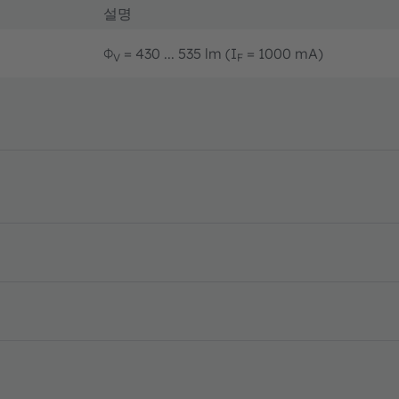
설명
Φ
= 430 ... 535 lm (I
= 1000 mA)
V
F