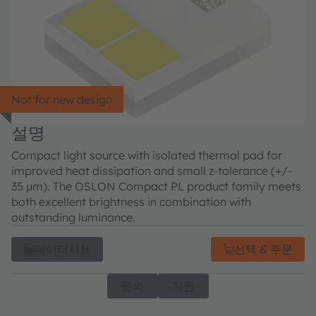
Not for new design
설명
Compact light source with isolated thermal pad for
improved heat dissipation and small z-tolerance (+/-
35 µm). The OSLON Compact PL product family meets
both excellent brightness in combination with
outstanding luminance.
데이터시트
선택 & 주문
문의
지원