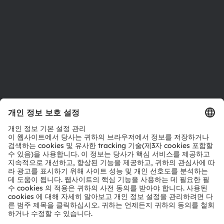
인재채용
접근성
지원
제품 선택기
다운로드 센터
툴
문의
기술 지원
파트너 네트워크
내부 고발
© 2026 ams-OSRAM AG. All rights reserved.