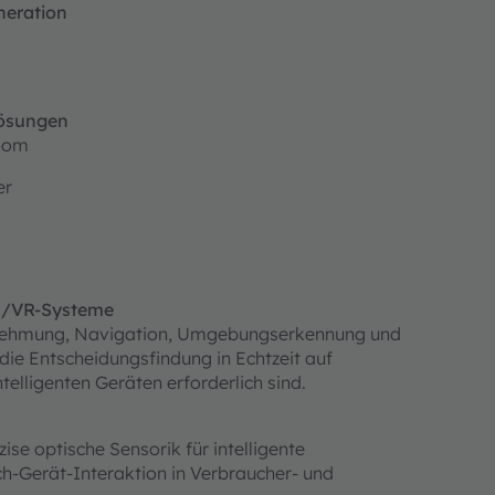
eration​
lösungen
room
er
R/VR-Systeme​
Wahrnehmung, Navigation, Umgebungserkennung und
 die Entscheidungsfindung in Echtzeit auf
lligenten Geräten erforderlich sind.​
se optische Sensorik für intelligente
h-Gerät-Interaktion in Verbraucher- und