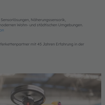
e Sensorlösungen, Näherungssensorik,
 modernen Wohn- und städtischen Umgebungen.
ion
eferkettenpartner mit 45 Jahren Erfahrung in der