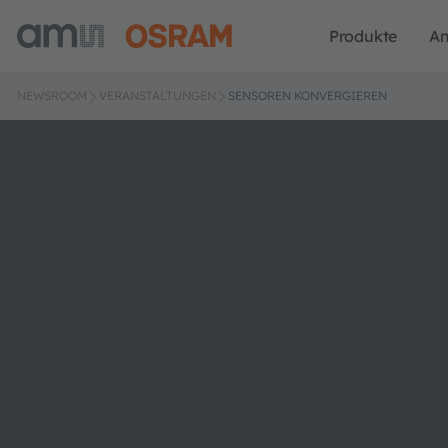
Produkte
A
NEWSROOM
VERANSTALTUNGEN
SENSOREN KONVERGIEREN