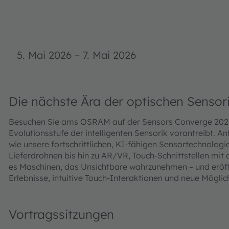
5. Mai 2026
–
7. Mai 2026
Die nächste Ära der optischen Sensori
Besuchen Sie ams OSRAM auf der Sensors Converge 2026 u
Evolutionsstufe der intelligenten Sensorik vorantreibt. A
wie unsere fortschrittlichen, KI-fähigen Sensortechnolo
Lieferdrohnen bis hin zu AR/VR, Touch-Schnittstellen mit
es Maschinen, das Unsichtbare wahrzunehmen – und eröf
Erlebnisse, intuitive Touch-Interaktionen und neue Möglich
Vortragssitzungen