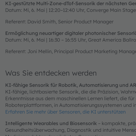
KI-gestützte Multi-Zone-dTof-Sensorik der nächsten Gen
Datum: Mi, 6. Mai | 12:20–12:40 Uhr, Converge Main Stage​
Referent: David Smith, Senior Product Manager
Ermöglichung neuartiger digitaler photonischer Sensor
Datum: Mi, 6. Mai | 16:30 – 16:55 Uhr, Great America Ball
Referent: Joni Mellin, Principal Product Marketing Manag
Was Sie entdecken werden
KI-fähige Sensorik für Robotik, Automatisierung und A
KI-fähige, lichtbasierte Sensorik, die die Präzision, 
Erkenntnisse aus dem maschinellen Lernen liefert, die für
Roboterplattformen, in Automatisierungssystemen und inte
Erfahren Sie mehr über Sensoren, die KI unterstützen
Intelligente Wearables und Biosensorik
– kompakte, präzi
Gesundheitsüberwachung, Diagnostik und intuitive Mensc