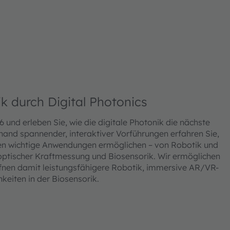
k durch Digital Photonics
nd erleben Sie, wie die digitale Photonik die nächste
nhand spannender, interaktiver Vorführungen erfahren Sie,
gien wichtige Anwendungen ermöglichen – von Robotik und
 optischer Kraftmessung und Biosensorik. Wir ermöglichen
fnen damit leistungsfähigere Robotik, immersive AR/VR-
keiten in der Biosensorik.