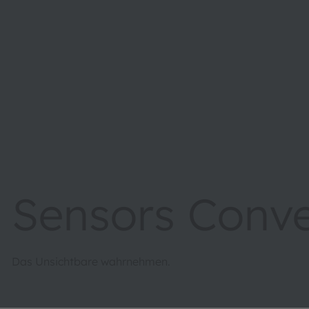
Sensors Conv
Das Unsichtbare wahrnehmen.