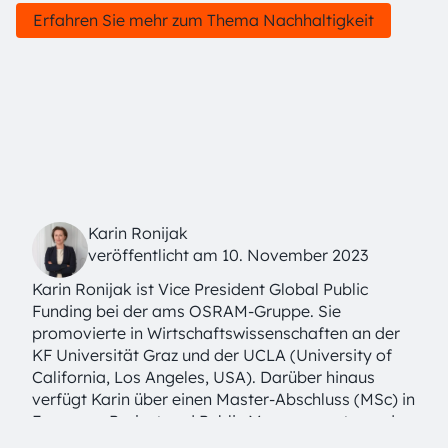
Erfahren Sie mehr zum Thema Nachhaltigkeit
Karin Ronijak
veröffentlicht am 10. November 2023
Karin Ronijak ist Vice President Global Public
Funding bei der ams OSRAM-Gruppe. Sie
promovierte in Wirtschaftswissenschaften an der
KF Universität Graz und der UCLA (University of
California, Los Angeles, USA). Darüber hinaus
verfügt Karin über einen Master-Abschluss (MSc) in
European Project and Public Management von der
FH Joanneum in Graz. Bevor sie zu ams OSRAM