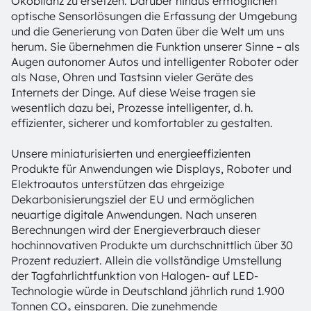
Ökobilanz zu ersetzen. Darüber hinaus ermöglichen
optische Sensorlösungen die Erfassung der Umgebung
und die Generierung von Daten über die Welt um uns
herum. Sie übernehmen die Funktion unserer Sinne – als
Augen autonomer Autos und intelligenter Roboter oder
als Nase, Ohren und Tastsinn vieler Geräte des
Internets der Dinge. Auf diese Weise tragen sie
wesentlich dazu bei, Prozesse intelligenter, d. h.
effizienter, sicherer und komfortabler zu gestalten.
Unsere miniaturisierten und energieeffizienten
Produkte für Anwendungen wie Displays, Roboter und
Elektroautos unterstützen das ehrgeizige
Dekarbonisierungsziel der EU und ermöglichen
neuartige digitale Anwendungen. Nach unseren
Berechnungen wird der Energieverbrauch dieser
hochinnovativen Produkte um durchschnittlich über 30
Prozent reduziert. Allein die vollständige Umstellung
der Tagfahrlichtfunktion von Halogen- auf LED-
Technologie würde in Deutschland jährlich rund 1.900
Tonnen CO₂ einsparen. Die zunehmende