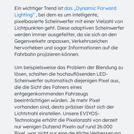
Ein wichtiger Trend ist
das „Dynamic Forward
Lighting“
, bei dem es um intelligente,
pixelbasierte Scheinwerfer mit einer Vielzahl von
Lichtpunkten geht. Diese adaptiven Scheinwerfer
werden immer ausgefeilter, da sie sich an den
Gegenverkehr anpassen, Verkehrszeichen
hervorheben und sogar Informationen auf die
Fahrbahn projizieren können.
Um beispielsweise das Problem der Blendung zu
lösen, schalten die hochauflösenden LED-
Scheinwerfer automatisch diejenigen Pixel aus,
die die Sicht des Fahrers eines
entgegenkommenden Fahrzeugs
beeinträchtigen würden. Je mehr Pixel
vorhanden sind, desto präziser lässt sich der
Lichtstrahl einstellen. Unsere EVIYOS-
Technologie erhöht die Pixelanzahl von derzeit
nur wenigen Dutzend Pixeln auf rund 26.000
Pixel, was nicht nur eine deutliche Verbesserung