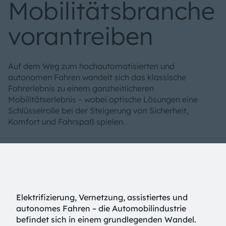
Mobilitätsbranche
vorantreiben
Auf dem Weg zum hochautomatisierten und
autonomen Fahren wandelt sich das klassische
Fahrerlebnis zu einem ganzheitlicheren
Mobilitätserlebnis – wobei optische Lösungen eine
Schlüsselrolle bei der Steigerung von Sicherheit,
Komfort und Fahrspaß spielen.
Elektrifizierung, Vernetzung, assistiertes und
autonomes Fahren – die Automobilindustrie
befindet sich in einem grundlegenden Wandel.