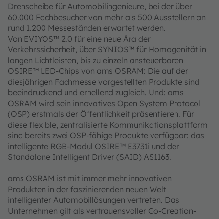
Drehscheibe für Automobilingenieure, bei der über
60.000 Fachbesucher von mehr als 500 Ausstellern an
rund 1.200 Messeständen erwartet werden.
Von EVIYOS™ 2.0 für eine neue Ära der
Verkehrssicherheit, über SYNIOS™ für Homogenität in
langen Lichtleisten, bis zu einzeln ansteuerbaren
OSIRE™ LED-Chips von ams OSRAM: Die auf der
diesjährigen Fachmesse vorgestellten Produkte sind
beeindruckend und erhellend zugleich. Und: ams
OSRAM wird sein innovatives Open System Protocol
(OSP) erstmals der Öffentlichkeit präsentieren. Für
diese flexible, zentralisierte Kommunikationsplattform
sind bereits zwei OSP-fähige Produkte verfügbar: das
intelligente RGB-Modul OSIRE™ E3731i und der
Standalone Intelligent Driver (SAID) AS1163.
ams OSRAM ist mit immer mehr innovativen
Produkten in der faszinierenden neuen Welt
intelligenter Automobillösungen vertreten. Das
Unternehmen gilt als vertrauensvoller Co-Creation-