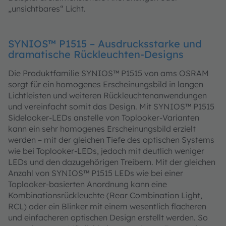
„unsichtbares“ Licht.
SYNIOS™ P1515 – Ausdrucksstarke und
dramatische Rückleuchten-Designs
Die Produktfamilie SYNIOS™ P1515 von ams OSRAM
sorgt für ein homogenes Erscheinungsbild in langen
Lichtleisten und weiteren Rückleuchtenanwendungen
und vereinfacht somit das Design. Mit SYNIOS™ P1515
Sidelooker-LEDs anstelle von Toplooker-Varianten
kann ein sehr homogenes Erscheinungsbild erzielt
werden – mit der gleichen Tiefe des optischen Systems
wie bei Toplooker-LEDs, jedoch mit deutlich weniger
LEDs und den dazugehörigen Treibern. Mit der gleichen
Anzahl von SYNIOS™ P1515 LEDs wie bei einer
Toplooker-basierten Anordnung kann eine
Kombinationsrückleuchte (Rear Combination Light,
RCL) oder ein Blinker mit einem wesentlich flacheren
und einfacheren optischen Design erstellt werden. So