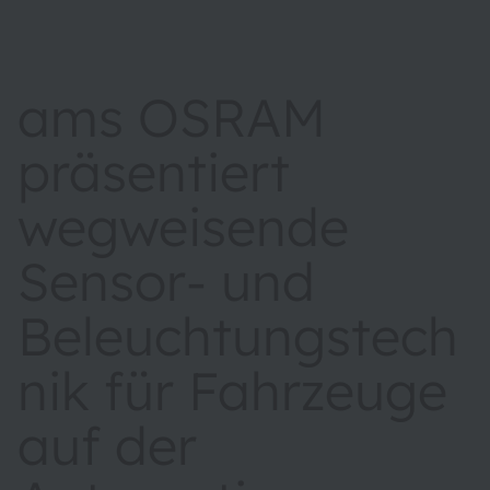
ams OSRAM
präsentiert
wegweisende
Sensor- und
Beleuchtungstech
nik für Fahrzeuge
auf der