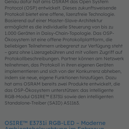
Genau dafür hat ams OSRAM das Open System
Protocol (OSP) entwickelt. Dieses zukunftsweisende
Protokoll bietet eine offene, lizenzfreie Technologie.
Basierend auf einer Master-Slave-Architektur
ermöglicht es die individuelle Steuerung von bis zu
1.000 Geräten in Daisy-Chain-Topologie. Das OSP-
Ökosystem ist eine offene Protokollplattform, die
beliebigen Teilnehmern unbegrenzt zur Verfügung steht
– ganz ohne Lizenzgebühren und mit vollem Zugriff auf
Protokollbeschreibungen. Partner können am Netzwerk
teilnehmen, das Protokoll in ihren eigenen Geräten
implementieren und sich von der Konkurrenz abheben,
indem sie neue, eigene Funktionen hinzufügen. Dazu
hat ams OSRAM bereits zwei Produkte entwickelt, die
das OSP-Ökosystem unterstützen: das intelligente
RGB-Modul OSIRE™ E3731i sowie den intelligenten
Standalone-Treiber (SAID) AS1163.
OSIRE™ E3731i RGB-LED – Moderne
Ambientebeleuchtung im Fahrzeug