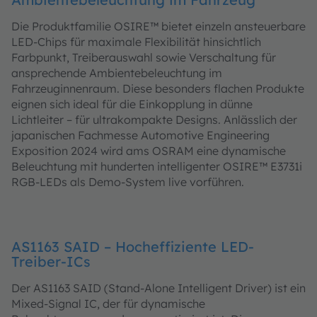
Die Produktfamilie OSIRE™ bietet einzeln ansteuerbare
LED-Chips für maximale Flexibilität hinsichtlich
Farbpunkt, Treiberauswahl sowie Verschaltung für
ansprechende Ambientebeleuchtung im
Fahrzeuginnenraum. Diese besonders flachen Produkte
eignen sich ideal für die Einkopplung in dünne
Lichtleiter – für ultrakompakte Designs. Anlässlich der
japanischen Fachmesse Automotive Engineering
Exposition 2024 wird ams OSRAM eine dynamische
Beleuchtung mit hunderten intelligenter OSIRE™ E3731i
RGB-LEDs als Demo-System live vorführen.
AS1163 SAID – Hocheffiziente LED-
Treiber-ICs
Der AS1163 SAID (Stand-Alone Intelligent Driver) ist ein
Mixed-Signal IC, der für dynamische