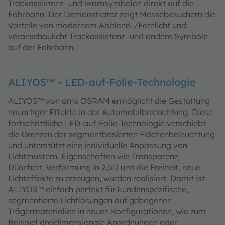
Trackassistenz- und Warnsymbolen direkt auf die
Fahrbahn. Der Demonstrator zeigt Messebesuchern die
Vorteile von modernem Abblend-/Fernlicht und
veranschaulicht Trackassistenz- und andere Symbole
auf der Fahrbahn.
ALIYOS™ – LED-auf-Folie-Technologie
ALIYOS™ von ams OSRAM ermöglicht die Gestaltung
neuartiger Effekte in der Automobilbeleuchtung. Diese
fortschrittliche LED-auf-Folie-Technologie verschiebt
die Grenzen der segmentbasierten Flächenbeleuchtung
und unterstützt eine individuelle Anpassung von
Lichtmustern. Eigenschaften wie Transparenz,
Dünnheit, Verformung in 2.5D und die Freiheit, neue
Lichteffekte zu erzeugen, wurden realisiert. Damit ist
ALIYOS™ einfach perfekt für kundenspezifische,
segmentierte Lichtlösungen auf gebogenen
Trägermaterialien in neuen Konfigurationen, wie zum
Beispiel dreidimensionale Anordnungen oder