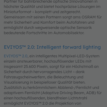
Partner für bahnbrechende optische Innovationen in
höchster Qualität und bietet hochpräzise Lösungen im
Miniaturformat – komplett und zeitgerecht.
Gemeinsam mit seinen Partnern sorgt ams OSRAM für
mehr Sicherheit und Komfort beim Autofahren und
ermöglicht durch wegweisende optische Sensorik
bedeutende Fortschritte im Automobilsektor.
EVIYOS™ 2.0: Intelligent forward lighting
EVIYOS™ 2.0
, ein intelligentes Multipixel-LED-System
einzeln ansteuerbarer, hochauflösender LEDs mit
insgesamt 25.600 Pixeln, sorgt für ein Höchstmaß an
Sicherheit durch hervorragendes Licht – dank
Fahrzeugscheinwerfern, die Beleuchtung und
Visualisierung in beispielloser Qualität bieten.
Zusätzlich zu herkömmlichem Abblend-/Fernlicht und
adaptivem Fernlicht (Adaptive Driving Beam, ADB) für
einen hochauflösenden, blendfreien Lichtstrahl
ermöglicht EVIYOS™ 2.0 die Projektion von