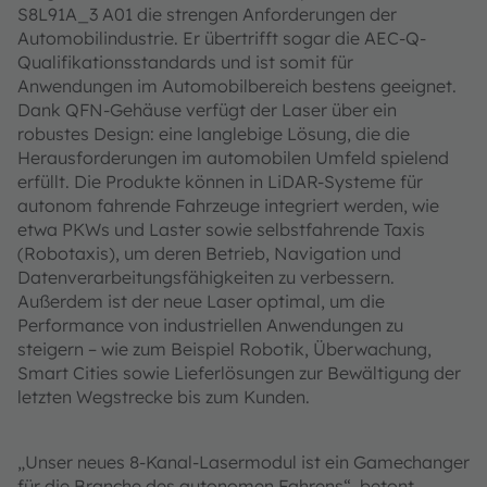
S8L91A_3 A01 die strengen Anforderungen der
Automobilindustrie. Er übertrifft sogar die AEC-Q-
Qualifikationsstandards und ist somit für
Anwendungen im Automobilbereich bestens geeignet.
Dank QFN-Gehäuse verfügt der Laser über ein
robustes Design: eine langlebige Lösung, die die
Herausforderungen im automobilen Umfeld spielend
erfüllt. Die Produkte können in LiDAR-Systeme für
autonom fahrende Fahrzeuge integriert werden, wie
etwa PKWs und Laster sowie selbstfahrende Taxis
(Robotaxis), um deren Betrieb, Navigation und
Datenverarbeitungsfähigkeiten zu verbessern.
Außerdem ist der neue Laser optimal, um die
Performance von industriellen Anwendungen zu
steigern – wie zum Beispiel Robotik, Überwachung,
Smart Cities sowie Lieferlösungen zur Bewältigung der
letzten Wegstrecke bis zum Kunden.
„Unser neues 8-Kanal-Lasermodul ist ein Gamechanger
für die Branche des autonomen Fahrens“, betont