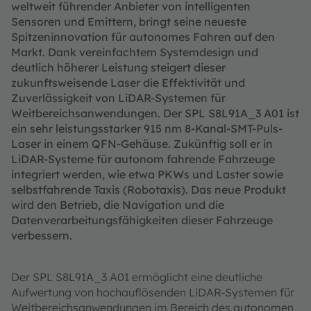
weltweit führender Anbieter von intelligenten
Sensoren und Emittern, bringt seine neueste
Spitzeninnovation für autonomes Fahren auf den
Markt. Dank vereinfachtem Systemdesign und
deutlich höherer Leistung steigert dieser
zukunftsweisende Laser die Effektivität und
Zuverlässigkeit von LiDAR-Systemen für
Weitbereichsanwendungen. Der SPL S8L91A_3 A01 ist
ein sehr leistungsstarker 915 nm 8-Kanal-SMT-Puls-
Laser in einem QFN-Gehäuse. Zukünftig soll er in
LiDAR-Systeme für autonom fahrende Fahrzeuge
integriert werden, wie etwa PKWs und Laster sowie
selbstfahrende Taxis (Robotaxis). Das neue Produkt
wird den Betrieb, die Navigation und die
Datenverarbeitungsfähigkeiten dieser Fahrzeuge
verbessern.
Der SPL S8L91A_3 A01 ermöglicht eine deutliche
Aufwertung von hochauflösenden LiDAR-Systemen für
Weitbereichsanwendungen im Bereich des autonomen