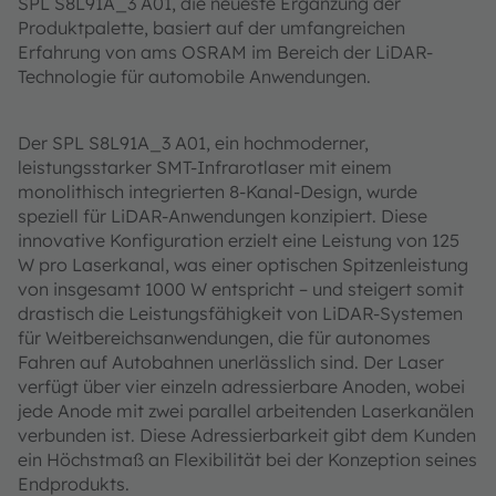
SPL S8L91A_3 A01, die neueste Ergänzung der
Produktpalette, basiert auf der umfangreichen
Erfahrung von ams OSRAM im Bereich der LiDAR-
Technologie für automobile Anwendungen.
Der SPL S8L91A_3 A01, ein hochmoderner,
leistungsstarker SMT-Infrarotlaser mit einem
monolithisch integrierten 8-Kanal-Design, wurde
speziell für LiDAR-Anwendungen konzipiert. Diese
innovative Konfiguration erzielt eine Leistung von 125
W pro Laserkanal, was einer optischen Spitzenleistung
von insgesamt 1000 W entspricht – und steigert somit
drastisch die Leistungsfähigkeit von LiDAR-Systemen
für Weitbereichsanwendungen, die für autonomes
Fahren auf Autobahnen unerlässlich sind. Der Laser
verfügt über vier einzeln adressierbare Anoden, wobei
jede Anode mit zwei parallel arbeitenden Laserkanälen
verbunden ist. Diese Adressierbarkeit gibt dem Kunden
ein Höchstmaß an Flexibilität bei der Konzeption seines
Endprodukts.