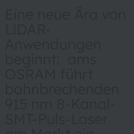
Eine neue Ära von
LiDAR-
Anwendungen
beginnt: ams
OSRAM führt
bahnbrechenden
915 nm 8-Kanal-
SMT-Puls-Laser
am Markt ein