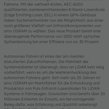
Fahrens. Mit der weltweit ersten, AEC-Q102-
qualifizierten, kantenemittierenden 8-Kanal-Laserdiode
(Edge Emitting Laser, EEL) in einem QFN-Gehäuse
haben Systementwickler nun die Möglichkeit, aus einer
noch größeren Vielfalt von Infrarotkomponenten von
ams OSRAM zu wählen. Das neue Produkt bietet eine
überzeugende Performance von 1000 Watt optischer
Spitzenleistung bei einer Effizienz von ca. 30 Prozent.
Autonomes Fahren ist eines der am meisten
diskutierten Zukunftsthemen. Die Mehrheit der
Systemanbieter ist überzeugt, dass an LiDAR kein Weg
vorbeiführt, wenn es um die Weiterentwicklung des
autonomen Fahrens geht. Seit mehr als 20 Jahren ist
ams OSRAM ein Marktführer für die Entwicklung und
Produktion von Puls-Infrarot-Laserdioden für LiDAR-
Systeme in Fahrzeugen. Inzwischen sind bereits über 20
Millionen Einheiten im Einsatz, ein hervorragender
Beleg dafür, was Erfahrung und Qualität anbelangt.