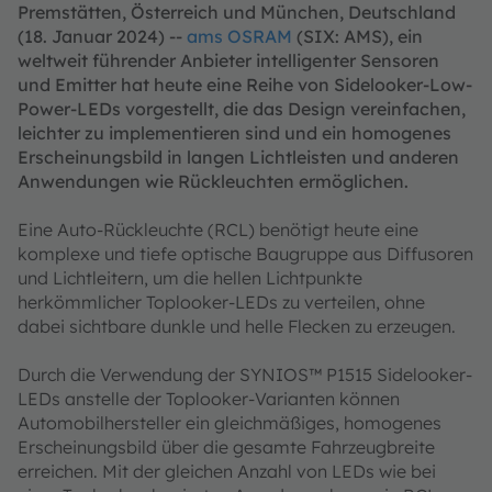
Premstätten, Österreich und München, Deutschland
(18. Januar 2024) --
ams OSRAM
(SIX: AMS), ein
weltweit führender Anbieter intelligenter Sensoren
und Emitter hat heute eine Reihe von Sidelooker-Low-
Power-LEDs vorgestellt, die das Design vereinfachen,
leichter zu implementieren sind und ein homogenes
Erscheinungsbild in langen Lichtleisten und anderen
Anwendungen wie Rückleuchten ermöglichen.
Eine Auto-Rückleuchte (RCL) benötigt heute eine
komplexe und tiefe optische Baugruppe aus Diffusoren
und Lichtleitern, um die hellen Lichtpunkte
herkömmlicher Toplooker-LEDs zu verteilen, ohne
dabei sichtbare dunkle und helle Flecken zu erzeugen.
Durch die Verwendung der SYNIOS™ P1515 Sidelooker-
LEDs anstelle der Toplooker-Varianten können
Automobilhersteller ein gleichmäßiges, homogenes
Erscheinungsbild über die gesamte Fahrzeugbreite
erreichen. Mit der gleichen Anzahl von LEDs wie bei