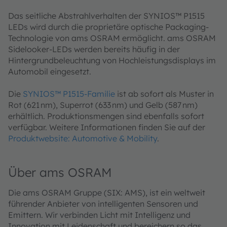
Das seitliche Abstrahlverhalten der SYNIOS™ P1515
LEDs wird durch die proprietäre optische Packaging-
Technologie von ams OSRAM ermöglicht. ams OSRAM
Sidelooker-LEDs werden bereits häufig in der
Hintergrundbeleuchtung von Hochleistungsdisplays im
Automobil eingesetzt.
Die
SYNIOS™ P1515-Familie
ist ab sofort als Muster in
Rot (621 nm), Superrot (633 nm) und Gelb (587 nm)
erhältlich. Produktionsmengen sind ebenfalls sofort
verfügbar. Weitere Informationen finden Sie auf der
Produktwebsite: Automotive & Mobility
.
Über ams OSRAM
Die ams OSRAM Gruppe (SIX: AMS), ist ein weltweit
führender Anbieter von intelligenten Sensoren und
Emittern. Wir verbinden Licht mit Intelligenz und
Innovation mit Leidenschaft und bereichern so das