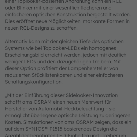
einer Toplooker-basierten Anordnung kann ein RCL
oder Blinker mit einer wesentlich flacheren und
einfacheren optischen Konstruktion hergestellt werden.
Dies eröffnet neue Möglichkeiten, markante Formen in
neuen RCL-Designs zu schaffen.
Alternativ kann mit der gleichen Tiefe des optischen
Systems wie bei Toplooker-LEDs ein homogenes
Erscheinungsbild erreicht werden, jedoch mit deutlich
weniger LEDs und den dazugehörigen Treibern. Mit
dieser Option profitiert der Lampenhersteller von
reduzierten Stücklistenkosten und einer einfacheren
Schaltungskonfiguration.
„Mit der Einführung dieser Sidelooker-Innovation
schafft ams OSRAM einen neuen Mehrwert für
Hersteller von Automobil-Heckbeleuchtung – sie
ermöglicht überlegene optische Leistung zu geringeren
Kosten. Simulationen von ams OSRAM zeigen, dass ein
auf dem SYNIOS™ P1515 basierendes Design die
Anzahl der benötigten LED-Einheiten und -Treiber um