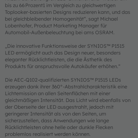
bis zu 66 Prozent1 im Vergleich zu gleichwertigen
Toplooker-basierten Designs reduzieren kann, und das
bei gleichbleibender Homogenität“, sagt Michael
Lobenhofer, Product Marketing Manager für
Automobil-Außenbeleuchtung bei ams OSRAM.
„Die innovative Funktionsweise der SYNIOS™ P1515
LED ermöglicht auch das Design neuer, besonders
eleganter Rücklichtleisten, die die Ästhetik des
Produkts für anspruchsvolle Autokäufer erhöhen.“
Die AEC-Q102-qualifizierten SYNIOS™ P1515 LEDs
erzeugen dank ihrer 360°-Abstrahlcharakteristik eine
Lichtemission an allen Seitenflächen mit einer
gleichmäßigen Intensität. Das Licht wird ebenfalls von
der Oberseite der LED ausgestrahlt, jedoch mit
geringerer Intensität als von den Seiten, um
sicherzustellen, dass Anwendungen wie lange
Rücklichtleisten ohne helle oder dunkle Flecken
problemlos realisiert werden können.