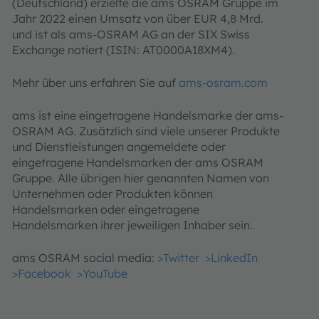
(Deutschland) erzielte die ams OSRAM Gruppe im
Jahr 2022 einen Umsatz von über EUR 4,8 Mrd.
und ist als ams-OSRAM AG an der SIX Swiss
Exchange notiert (ISIN: AT0000A18XM4).
Mehr über uns erfahren Sie auf
ams-osram.com
ams ist eine eingetragene Handelsmarke der ams-
OSRAM AG. Zusätzlich sind viele unserer Produkte
und Dienstleistungen angemeldete oder
eingetragene Handelsmarken der ams OSRAM
Gruppe. Alle übrigen hier genannten Namen von
Unternehmen oder Produkten können
Handelsmarken oder eingetragene
Handelsmarken ihrer jeweiligen Inhaber sein.
ams OSRAM social media:
>Twitter
>LinkedIn
>Facebook
>YouTube