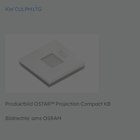
KW CULPM1.TG
Produktbild OSTAR™ Projection Compact KB
Bildrechte: ams OSRAM