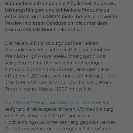
Bühnenbeleuchtungen die Möglichkeit zu geben,
leistungsfähigere und schlankere Produkte zu
entwickeln. ams OSRAM bietet bereits eine weiße
Version in diesem Gehäuse an, die unter dem
Namen OSLON Boost bekannt ist.
Die neuen LEDs sind aufgrund ihrer hohen
Stromdichte und sehr hohen Helligkeit ideal für
Premium-High-Power-Beleuchtungsprodukte.
Ausgestattet mit den neuesten rechteckigen
2 mm2-Chips von ams OSRAM, erzeugen diese
effizienten LEDs eine sehr hohe Lichtleistung – die
True Green-Version ist sogar das hellste 520 nm-
Produkt seiner Klasse (1000 lm bei 6 A).
Die
OSTAR™ Projection Compact-LEDs
können
aufgrund ihrer ausgezeichneten Wärmeableitung
und ihres kleinen, flachen Gehäuses in
Hochleistungs-Leuchten sehr eng gepackt werden.
Der Wärmewiderstand beträgt nur 1,4 K/W, und