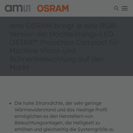
ams OSRAM bringt je eine RGB-
Version der Hochleistungs-LED
OSTAR™ Projection Compact für
Machine Vision und
Bühnenbeleuchtung auf den
Markt
Die hohe Stromdichte, der sehr geringe
Wärmewiderstand und das niedrige Profil
ermöglichen es den Herstellern von
Beleuchtungsanlagen, die Helligkeit zu
erhöhen und gleichzeitig die Systemgröße zu