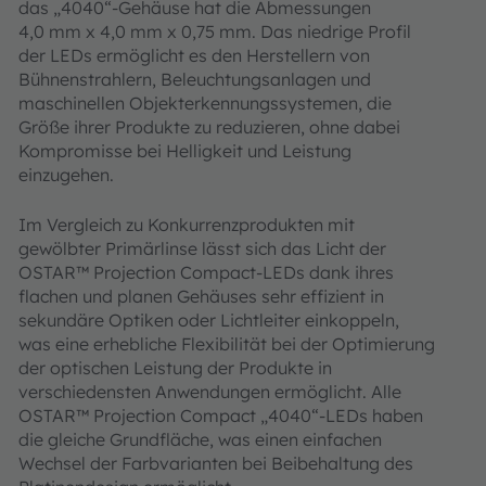
das „4040“-Gehäuse hat die Abmessungen
4,0 mm x 4,0 mm x 0,75 mm. Das niedrige Profil
der LEDs ermöglicht es den Herstellern von
Bühnenstrahlern, Beleuchtungsanlagen und
maschinellen Objekterkennungssystemen, die
Größe ihrer Produkte zu reduzieren, ohne dabei
Kompromisse bei Helligkeit und Leistung
einzugehen.
Im Vergleich zu Konkurrenzprodukten mit
gewölbter Primärlinse lässt sich das Licht der
OSTAR™ Projection Compact-LEDs dank ihres
flachen und planen Gehäuses sehr effizient in
sekundäre Optiken oder Lichtleiter einkoppeln,
was eine erhebliche Flexibilität bei der Optimierung
der optischen Leistung der Produkte in
verschiedensten Anwendungen ermöglicht. Alle
OSTAR™ Projection Compact „4040“-LEDs haben
die gleiche Grundfläche, was einen einfachen
Wechsel der Farbvarianten bei Beibehaltung des