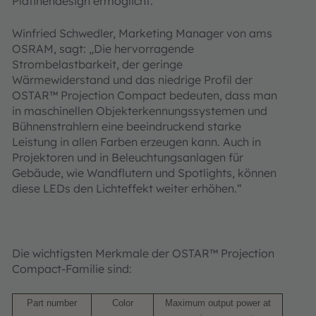
Platinendesign ermöglicht.
Winfried Schwedler, Marketing Manager von ams
OSRAM, sagt: „Die hervorragende
Strombelastbarkeit, der geringe
Wärmewiderstand und das niedrige Profil der
OSTAR™ Projection Compact bedeuten, dass man
in maschinellen Objekterkennungssystemen und
Bühnenstrahlern eine beeindruckend starke
Leistung in allen Farben erzeugen kann. Auch in
Projektoren und in Beleuchtungsanlagen für
Gebäude, wie Wandflutern und Spotlights, können
diese LEDs den Lichteffekt weiter erhöhen.“
Die wichtigsten Merkmale der OSTAR™ Projection
Compact-Familie sind:
Part number
Color
Maximum output power at