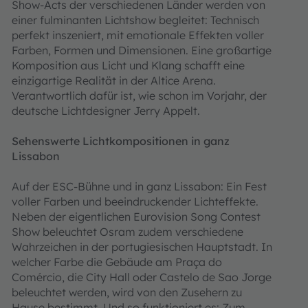
Show-Acts der verschiedenen Länder werden von
einer fulminanten Lichtshow begleitet: Technisch
perfekt inszeniert, mit emotionale Effekten voller
Farben, Formen und Dimensionen. Eine großartige
Komposition aus Licht und Klang schafft eine
einzigartige Realität in der Altice Arena.
Verantwortlich dafür ist, wie schon im Vorjahr, der
deutsche Lichtdesigner Jerry Appelt.
Sehenswerte Lichtkompositionen in ganz
Lissabon
Auf der ESC-Bühne und in ganz Lissabon: Ein Fest
voller Farben und beeindruckender Lichteffekte.
Neben der eigentlichen Eurovision Song Contest
Show beleuchtet Osram zudem verschiedene
Wahrzeichen in der portugiesischen Hauptstadt. In
welcher Farbe die Gebäude am Praça do
Comércio, die City Hall oder Castelo de Sao Jorge
beleuchtet werden, wird von den Zusehern zu
Hause bestimmt. Und so funktioniert es: Zum