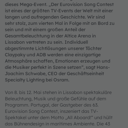
dieses Mega-Event. „Der Eurovision Song Contest
ist eines der größten TV-Events der Welt mit einer
langen und aufregenden Geschichte. Wir sind
sehr stolz, zum vierten Mal in Folge mit an Bord zu
sein und mit einem großen Anteil der
Gesamtbeleuchtung in der Altice Arena in
Lissabon vertreten zu sein. Individuell
abgestimmte Lichtlösungen unserer Töchter
Claypaky und ADB werden eine einzigartige
Atmosphäre schaffen, Emotionen erzeugen und
die Musiker perfekt in Szene setzen“, sagt Hans-
Joachim Schwabe, CEO der Geschäftseinheit
Specialty Lighting bei Osram.
Von 8. bis 12. Mai stehen in Lissabon spektakuläre
Beleuchtung, Musik und große Gefühle auf dem
Programm. Portugal, der Gastgeber des 63.
Eurovision Song Contest, inszeniert das TV-
Spektakel unter dem Motto „All Aboard!“ und hüllt
das Bühnendesign in maritimes Ambiente. Die 43