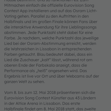
Mitmachen einfach die offizielle Eurovision Song
Contest App installieren und auf das Osram Licht-
Voting gehen. Parallel zu den Auftritten in den
Halbfinals und im großen Finale können Fans über
die interaktive Anwendung für ihre Lieblingssongs
abstimmen. Jede Punktzahl steht dabei für eine
Farbe. Je nachdem, welche Punktzahl das jeweilige
Lied bei der Osram-Abstimmung erreicht, werden
die Wahrzeichen in Lissabon in entsprechenden
Farben getaucht. Blau bedeutet dabei, dass ein
Lied die Zuschauer „kalt“ lässt, während rot am
oberen Ende der Farbskala anzeigt, dass die
Performance als „heiß“ angesehen wird. Das
Ergebnis ist live vor Ort und über Webcams auf der
ganzen Welt zu sehen.
Vom 8. bis zum 12. Mai 2018 präsentieren sich die
Eurovision Song Contest Künstler aus 43 Ländern
in der Altice Arena in Lissabon. Das erste
Halbfinale findet am 8. Mai 2018 statt, das zweite