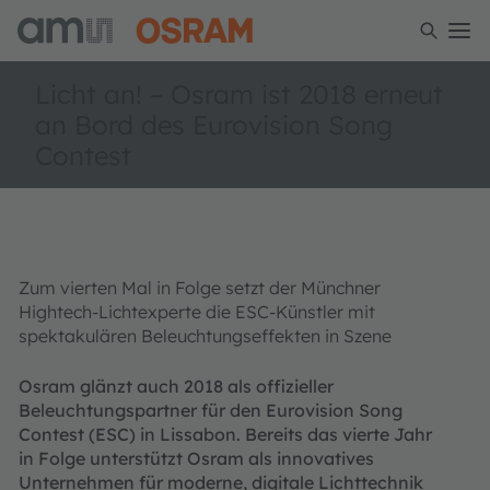
Licht an! – Osram ist 2018 erneut
an Bord des Eurovision Song
Contest
Zum vierten Mal in Folge setzt der Münchner
Hightech-Lichtexperte die ESC-Künstler mit
spektakulären Beleuchtungseffekten in Szene
Osram glänzt auch 2018 als offizieller
Beleuchtungspartner für den Eurovision Song
Contest (ESC) in Lissabon. Bereits das vierte Jahr
in Folge unterstützt Osram als innovatives
Unternehmen für moderne, digitale Lichttechnik