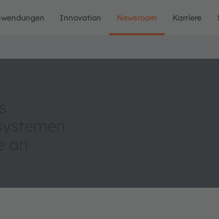
nwendungen
Innovation
Newsroom
Karriere
s
ssystemen
e an